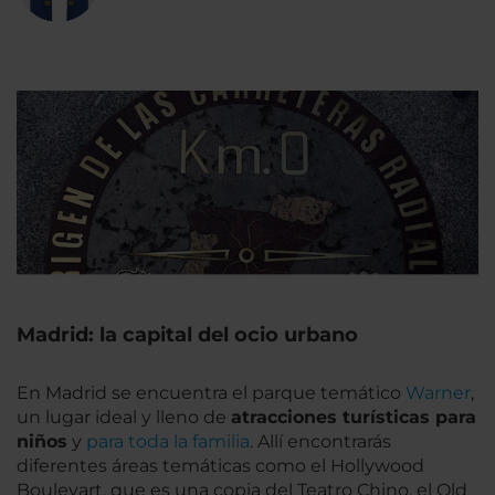
Madrid: la capital del ocio urbano
En Madrid se encuentra el parque temático
Warner
,
un lugar ideal y lleno de
atracciones turísticas para
niños
y
para toda la familia
. Allí encontrarás
diferentes áreas temáticas como el Hollywood
Boulevart, que es una copia del Teatro Chino, el Old