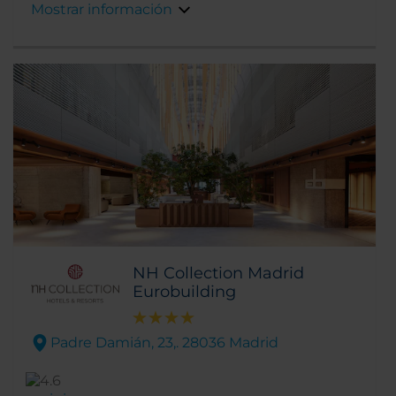
Mostrar información
NH Collection Madrid
Eurobuilding
Padre Damián, 23,. 28036 Madrid