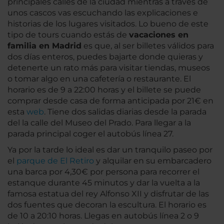
principales calles de la ciudad mientras a través de
unos cascos vas escuchando las explicaciones e
historias de los lugares visitados. Lo bueno de este
tipo de tours cuando estás de
vacaciones en
familia en Madrid
es que, al ser billetes válidos para
dos días enteros, puedes bajarte donde quieras y
detenerte un rato más para visitar tiendas, museos
o tomar algo en una cafetería o restaurante. El
horario es de 9 a 22:00 horas y el billete se puede
comprar desde casa de forma anticipada por 21€ en
esta
web
. Tiene dos salidas diarias desde la parada
del la calle del Museo del Prado. Para llegar a la
parada principal coger el autobús línea 27.
Ya por la tarde lo ideal es dar un tranquilo paseo por
el
parque de El Retiro
y alquilar en su embarcadero
una barca por 4,30€ por persona para recorrer el
estanque durante 45 minutos y dar la vuelta a la
famosa estatua del rey Alfonso XII y disfrutar de las
dos fuentes que decoran la escultura. El horario es
de 10 a 20:10 horas. Llegas en autobús línea 2 o 9