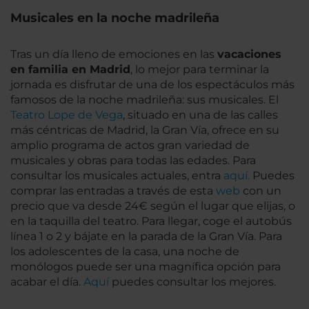
Musicales en la noche madrileña
Tras un día lleno de emociones en las
vacaciones
en familia en Madrid
, lo mejor para terminar la
jornada es disfrutar de una de los espectáculos más
famosos de la noche madrileña: sus musicales. El
Teatro Lope de Vega
, situado en una de las calles
más céntricas de Madrid, la Gran Vía, ofrece en su
amplio programa de actos gran variedad de
musicales y obras para todas las edades. Para
consultar los musicales actuales, entra
aquí.
Puedes
comprar las entradas a través de esta
web
con un
precio que va desde 24€ según el lugar que elijas, o
en la taquilla del teatro. Para llegar, coge el autobús
línea 1 o 2 y bájate en la parada de la Gran Vía. Para
los adolescentes de la casa, una noche de
monólogos puede ser una magnífica opción para
acabar el día.
Aquí
puedes consultar los mejores.