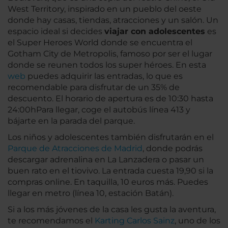
West Territory, inspirado en un pueblo del oeste
donde hay casas, tiendas, atracciones y un salón. Un
espacio ideal si decides
viajar con adolescentes
es
el Super Heroes World donde se encuentra el
Gotham City de Metropolis, famoso por ser el lugar
donde se reunen todos los super héroes. En esta
web
puedes adquirir las entradas, lo que es
recomendable para disfrutar de un 35% de
descuento. El horario de apertura es de 10:30 hasta
24:00hPara llegar, coge el autobús línea 413 y
bájarte en la parada del parque.
Los niños y adolescentes también disfrutarán en el
Parque de Atracciones de Madrid
, donde podrás
descargar adrenalina en La Lanzadera o pasar un
buen rato en el tiovivo. La entrada cuesta 19,90 si la
compras online. En taquilla, 10 euros más. Puedes
llegar en metro (línea 10, estación Batán).
Si a los más jóvenes de la casa les gusta la aventura,
te recomendamos el
Karting Carlos Sainz
, uno de los