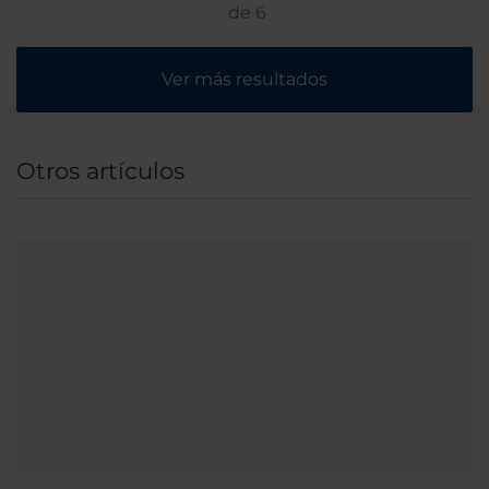
de
6
Ver más resultados
Otros artículos