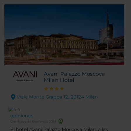
barrio de la moda, se convierte en el
alojamiento perfecto para ir de tiendas y
explorar la ciudad.
Avani Palazzo Moscova
Milan Hotel
Viale Monte Grappa 12,. 20124 Milán
opiniones
Certificado de Excelencia 2025
El hotel Avani Palazzo Moscova Milan, a las