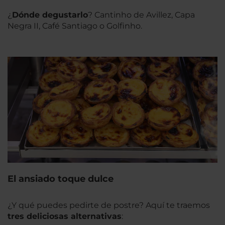
¿
Dónde degustarlo
? Cantinho de Avillez, Capa
Negra II, Café Santiago o Golfinho.
El ansiado toque dulce
¿Y qué puedes pedirte de postre? Aquí te traemos
tres deliciosas alternativas
: