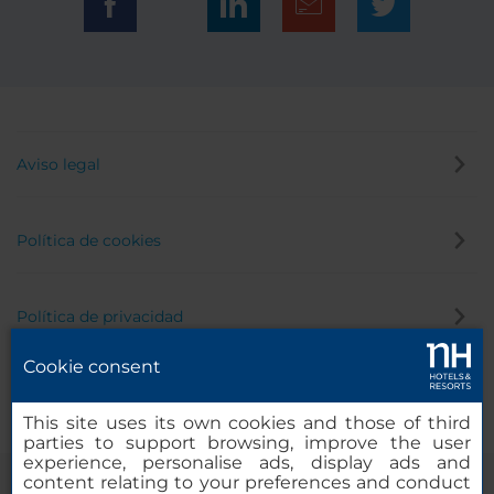
Aviso legal
Política de cookies
Política de privacidad
Cookie consent
Canal de denuncias
This site uses its own cookies and those of third
parties to support browsing, improve the user
experience, personalise ads, display ads and
content relating to your preferences and conduct