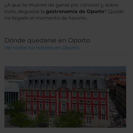
¿A que te mueres de ganas por conocer y, sobre
todo, degustar la
gastronomía de Oporto
? Quizás
ha llegado el momento de hacerlo.
Dónde quedarse en Oporto
Ver todos los hoteles en Oporto