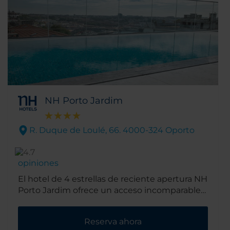
NH Porto Jardim
R. Duque de Loulé, 66. 4000-324 Oporto
opiniones
El hotel de 4 estrellas de reciente apertura NH
Porto Jardim ofrece un acceso incomparable a
la animada ciudad de Oporto. El hotel se
encuentra cerca de los principales puntos de
Reserva ahora
interés turístico, como el mercado de Bolhão,