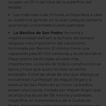
ocupan un 20 % del total de la superficie del
estado.
Los miércoles a las 10 horas, el Papa lleva a cabo
su audiencia general, en la cual cualquier persona
que tenga una entrada puede participar.
La Basílica de San Pedro
: Armonía y
majestuosidad definen la fachada del templo
religioso más importante del catolicismo,
terminada por Bernini. El interior tiene una
capacidad para 20 000 personas y es allí donde el
Papa celebra las liturgias anuales más
importantes. La escala de toda la construcción es
épica, y hace que quien la visite se sienta
extasiado. Entre las obras de arte que alberga se
encuentran "La Piedad" de Miguel Ángel y la
estatua de San Pedro en su trono. La basílica
posee una cúpula, iniciada por Miguel Ángel, que
alcanza una altura de 136 metros y sobresale,
magnifica, en la panorámica de la ciudad de
Roma. Es posible subir a la cúpula para tener una