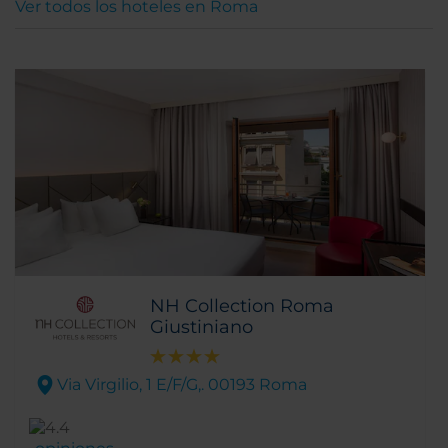
Ver todos los hoteles en Roma
NH Collection Roma
Giustiniano
Via Virgilio, 1 E/F/G,. 00193 Roma