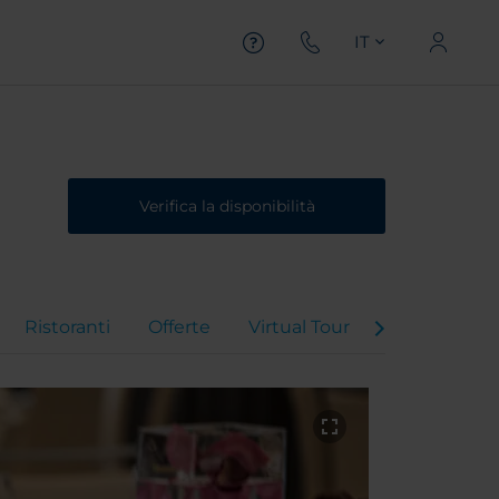
IT
Verifica la disponibilità
Ristoranti
Offerte
Virtual Tour
Video dell'H