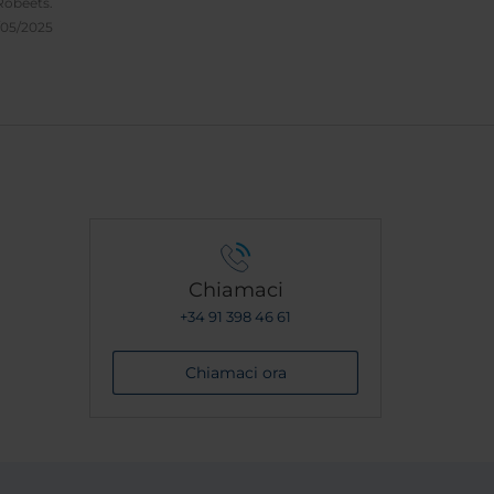
obeets.
/05/2025
Chiamaci
+34 91 398 46 61
Chiamaci ora