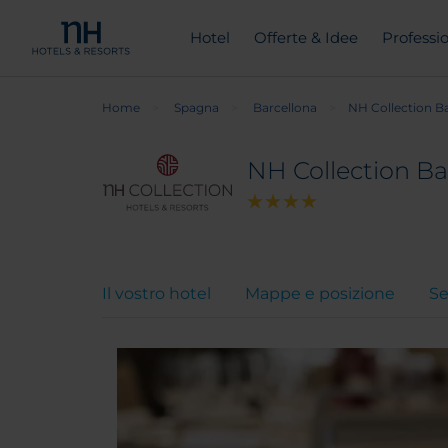
Hotel
Offerte & Idee
Professio
Home
Spagna
Barcellona
NH Collection B
NH Collection B
Il vostro hotel
Mappe e posizione
Se