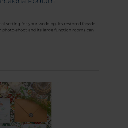
Barcelona Pódium
l setting for your wedding. Its restored façade
ur photo-shoot and its large function rooms can