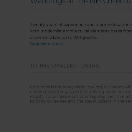
Weddings at the NH Collect
Twenty years of experience and a prime location 
with modernist architectural elements dates from 
accommodate up to 220 guests.
Request a quote
TO THE SMALLEST DETAIL
Convinced that every detail counts, our team will
ensure everything is perfect, relying on their ext
events. To complement your big day, we have add
both by ourselves and the top suppliers in the sec