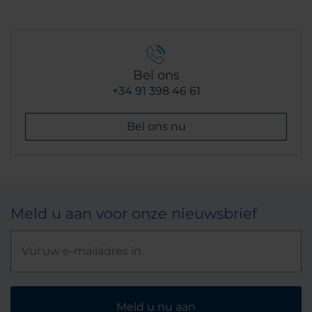
Bel ons
+34 91 398 46 61
Bel ons nu
Meld u aan voor onze nieuwsbrief
Meld u nu aan