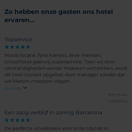
Zo hebben onze gasten ons hotel
ervaren...
Topservice
Mooie locatie, fijne kamers, lieve mensen,
ontzettend gastvrij, superservice. Toen wij door
omstandigheden eerder moesten vertrekken, werd
dit heel coulant opgelost door manager zonder dat
we hierom moesten vragen.
Toon info
871chantal.
02/08/2024
Een zalig verblijf in zonnig Barcelona
De perfecte uitvalsbasis voor onze citytrip in