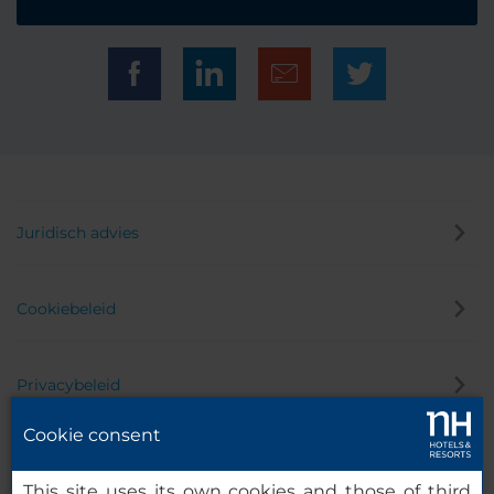
Juridisch advies
Cookiebeleid
Privacybeleid
Cookie consent
Klokkenluider
This site uses its own cookies and those of third