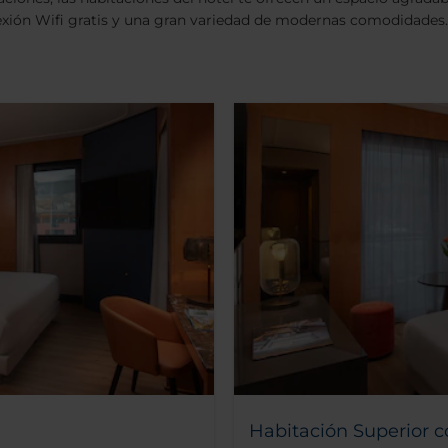
xión Wifi gratis y una gran variedad de modernas comodidades.
Habitación Superior c