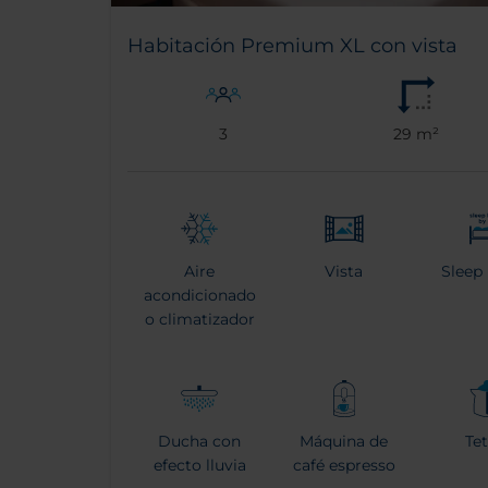
Habitación Premium XL con vista
3
29 m²
Aire
Vista
Sleep
acondicionado
o climatizador
Ducha con
Máquina de
Te
efecto lluvia
café espresso