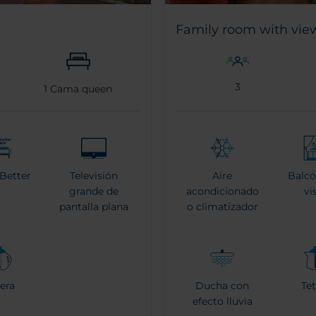
Family room with vie
3
1
Cama queen
 Better
Televisión
Aire
Balcó
grande de
acondicionado
vi
pantalla plana
o climatizador
tera
Ducha con
Tet
efecto lluvia