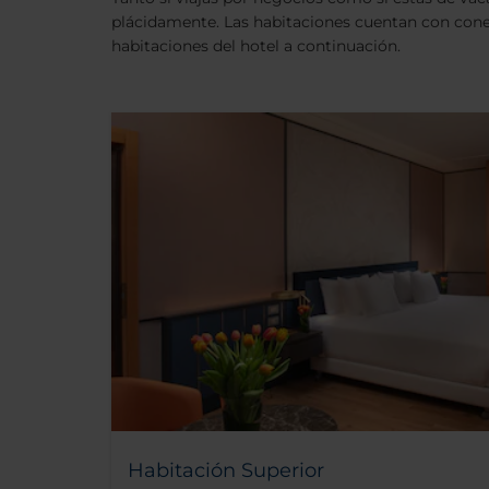
plácidamente. Las habitaciones cuentan con cone
habitaciones del hotel a continuación.
Habitación Superior