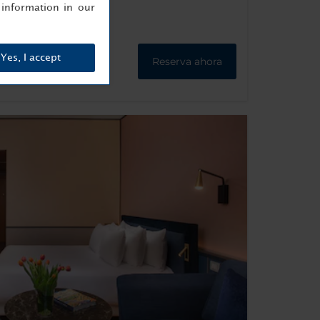
information in our
Yes, I accept
Reserva ahora