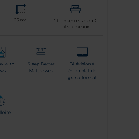
25 m²
1
Lit queen size ou
2
Lits jumeaux
y with
Sleep Better
Télévision à
ews
Mattresses
écran plat de
grand format
loire