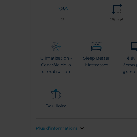
2
25 m²
Climatisation -
Sleep Better
Télév
Contrôle de la
Mattresses
écran 
climatisation
grand
Bouilloire
Plus d’informations