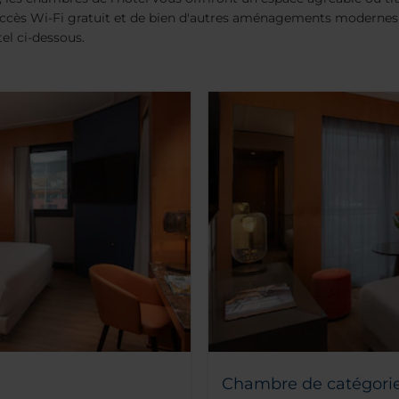
accès Wi-Fi gratuit et de bien d'autres aménagements modernes 
el ci-dessous.
Chambre de catégorie