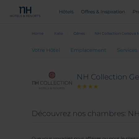
Hôtels
Offres & Inspiration
Pr
Home
Italie
Gênes
NH Collection Genova 
Votre Hôtel
Emplacement
Services
NH Collection G
Découvrez nos chambres: NH
Que vous voyagiez pour affaires ou pour le plaisir