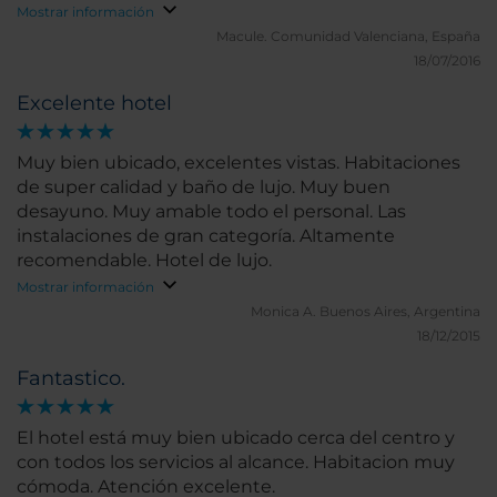
muy agradable encima del mar.
Mostrar información
Macule.
Comunidad Valenciana, España
18/07/2016
Excelente hotel
Muy bien ubicado, excelentes vistas. Habitaciones
de super calidad y baño de lujo. Muy buen
desayuno. Muy amable todo el personal. Las
instalaciones de gran categoría. Altamente
recomendable. Hotel de lujo.
Mostrar información
Monica A.
Buenos Aires, Argentina
18/12/2015
Fantastico.
El hotel está muy bien ubicado cerca del centro y
con todos los servicios al alcance. Habitacion muy
cómoda. Atención excelente.