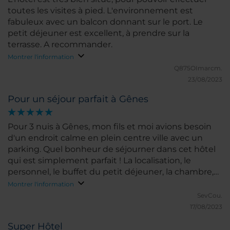
toutes les visites à pied. L'environnement est
fabuleux avec un balcon donnant sur le port. Le
petit déjeuner est excellent, à prendre sur la
terrasse. A recommander.
Montrer l'information
Q875OImarcm.
23/08/2023
Pour un séjour parfait à Gênes
Pour 3 nuis à Gênes, mon fils et moi avions besoin
d'un endroit calme en plein centre ville avec un
parking. Quel bonheur de séjourner dans cet hôtel
qui est simplement parfait ! La localisation, le
personnel, le buffet du petit déjeuner, la chambre,
tout est idéal ! Merci !
Montrer l'information
SevCou.
17/08/2023
Super Hôtel