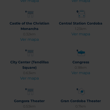
Ver mapa
Ver mapa
Castle of the Christian
Central Station Cordoba
Monarchs
1.23km
Ver mapa
0.32km
Ver mapa
City Center (Tendillas
Congress
Square)
0.18km
Ver mapa
0.63km
Ver mapa
Gongora Theater
Gran Cordoba Theater
0.53km
0.7km