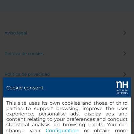
Aviso legal
Política de cookies
Política de privacidad
Cookie consent
Canal de denuncias
This site uses its own cookies and those of third
parties to support browsing, improve the user
experience, personalise ads, display ads and
content relating to your preferences and conduct
statistical analysis on browsing habits. You can
change your
Configuration
or obtain more