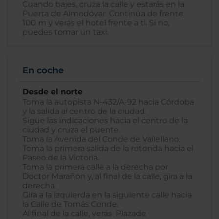
Cuando bajes, cruza la calle y estarás en la
Puerta de Almodóvar. Continúa de frente
100 m y verás el hotel frente a ti. Si no,
puedes tomar un taxi.
En coche
Desde el norte
Toma la autopista N-432/A-92 hacia Córdoba
y la salida al centro de la ciudad.
Sigue las indicaciones hacia el centro de la
ciudad y cruza el puente.
Toma la Avenida del Conde de Vallellano.
Toma la primera salida de la rotonda hacia el
Paseo de la Victoria.
Toma la primera calle a la derecha por
Doctor Marañón y, al final de la calle, gira a la
derecha.
Gira a la izquierda en la siguiente calle hacia
la Calle de Tomás Conde.
Al final de la calle, verás Plazade