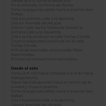
Desde la A-4, toma la salida 403.
En la rotonda, continúa de frente.
Toma la segunda salida hacia el puente San
Rafael.
Gira a la primera calle a la derecha.
Gira en Avenida del Alcazar.
Gira en Calle Santa Teresa de Jornet, la
primera calle a la izquierda.
Gira a la izquierda en la calle Tomas Conde.
Cruza la plaza para continuar en la calle
Tomas Conde.
Al final de esta calle, encontrarás Plaza
Maimónides.
El hotel se encuentra en esta plaza.
Desde el este
Toma la N-432 hacia Córdoba o la A-92 hacia
Málaga/Sevilla.
Sigue las indicaciones hacia el centro de la
ciudad y cruza el puente.
Toma la segunda salida hacia el puente San
Rafael.
Gira a la primera calle a la derecha.
Gira en Avenida del Alcazar.