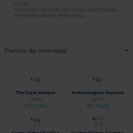
Conde.
No fim da rua, você verá a Plaza Maimónides.
O hotel localiza-se nesta praça.
Pontos de interesse
The Great Mosque
Archaeological Museum
0.28km
0.51km
Ver mapa
Ver mapa