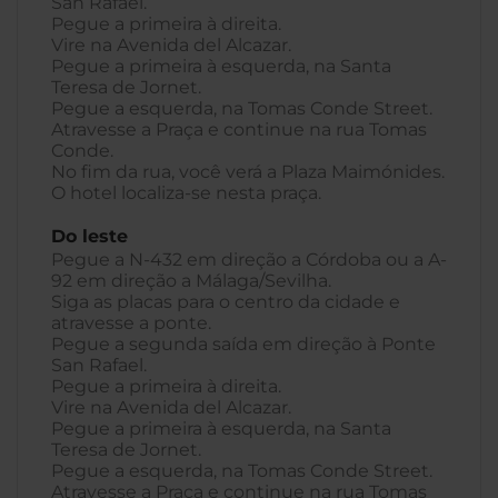
San Rafael.
Pegue a primeira à direita.
Vire na Avenida del Alcazar.
Pegue a primeira à esquerda, na Santa
Teresa de Jornet.
Pegue a esquerda, na Tomas Conde Street.
Atravesse a Praça e continue na rua Tomas
Conde.
No fim da rua, você verá a Plaza Maimónides.
O hotel localiza-se nesta praça.
Do leste
Pegue a N-432 em direção a Córdoba ou a A-
92 em direção a Málaga/Sevilha.
Siga as placas para o centro da cidade e
atravesse a ponte.
Pegue a segunda saída em direção à Ponte
San Rafael.
Pegue a primeira à direita.
Vire na Avenida del Alcazar.
Pegue a primeira à esquerda, na Santa
Teresa de Jornet.
Pegue a esquerda, na Tomas Conde Street.
Atravesse a Praça e continue na rua Tomas