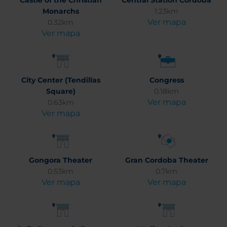
Castle of the Christian
Central Station Cordoba
Monarchs
1.23km
Ver mapa
0.32km
Ver mapa
City Center (Tendillas
Congress
Square)
0.18km
Ver mapa
0.63km
Ver mapa
Gongora Theater
Gran Cordoba Theater
0.53km
0.7km
Ver mapa
Ver mapa