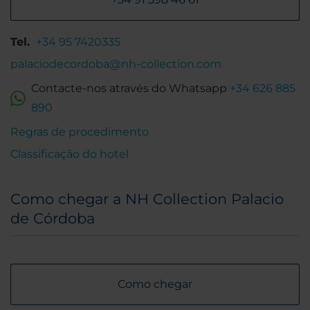
Tel.
+34 95 7420335
palaciodecordoba@nh-collection.com
Contacte-nos através do Whatsapp
+34 626 885
890
Regras de procedimento
Classificação do hotel
Como chegar a NH Collection Palacio
de Córdoba
Como chegar