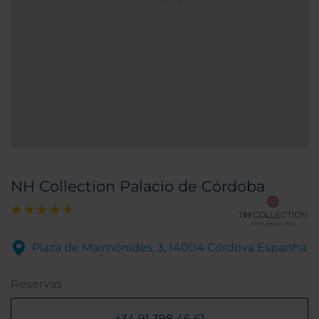
NH Collection Palacio de Córdoba
Plaza de Maimónides, 3, 14004 Córdova Espanha
Reservas
+34 91 398 46 61