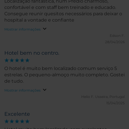
Localização fantástica, num Prédio charmoso,
confortável e com staff bem treinado e educado.
Consegue reunir quesitos necessários para deixar o
hospital a vontade e confiante
Mostrar informações
Edson F.
28/04/2026
Hotel bem no centro.
O hotel é muito bem localizado comum serviço 5
estrelas. O pequeno-almoço muito completo. Gostei
de tudo.
Mostrar informações
Helio F.
Usseira, Portugal
15/04/2025
Excelente