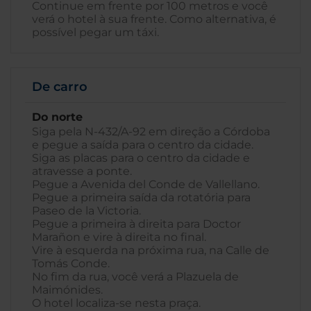
Continue em frente por 100 metros e você
verá o hotel à sua frente. Como alternativa, é
possível pegar um táxi.
De carro
Do norte
Siga pela N-432/A-92 em direção a Córdoba
e pegue a saída para o centro da cidade.
Siga as placas para o centro da cidade e
atravesse a ponte.
Pegue a Avenida del Conde de Vallellano.
Pegue a primeira saída da rotatória para
Paseo de la Victoria.
Pegue a primeira à direita para Doctor
Marañon e vire à direita no final.
Vire à esquerda na próxima rua, na Calle de
Tomás Conde.
No fim da rua, você verá a Plazuela de
Maimónides.
O hotel localiza-se nesta praça.