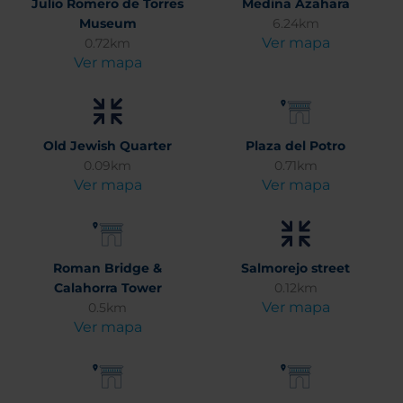
Julio Romero de Torres
Medina Azahara
Museum
6.24km
Ver mapa
0.72km
Ver mapa
Old Jewish Quarter
Plaza del Potro
0.09km
0.71km
Ver mapa
Ver mapa
Roman Bridge &
Salmorejo street
Calahorra Tower
0.12km
Ver mapa
0.5km
Ver mapa