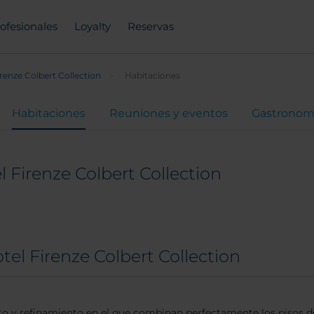
ofesionales
Loyalty
Reservas
renze Colbert Collection
Habitaciones
Habitaciones
Reuniones y eventos
Gastronom
 Firenze Colbert Collection
tel Firenze Colbert Collection
sto y refinamiento en el que combinan perfectamente los pisos