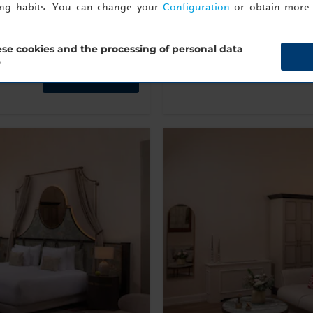
ing habits. You can change your
Configuration
or obtain more 
Más información
se cookies and the processing of personal data
?
Reserva ahora