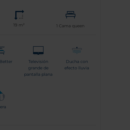
19 m²
1
Cama queen
Better
Televisión
Ducha con
grande de
efecto lluvia
pantalla plana
era