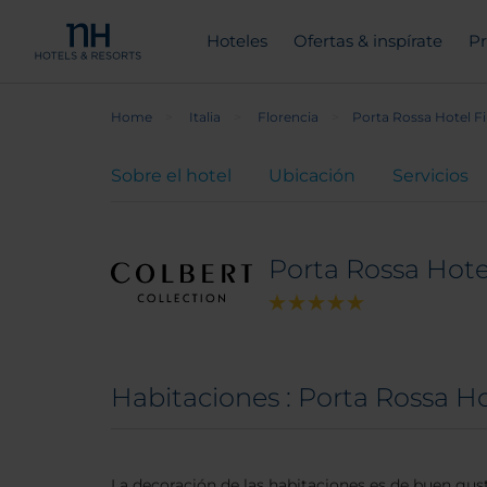
Hoteles
Ofertas & inspírate
Pr
Home
Italia
Florencia
Porta Rossa Hotel Fi
Sobre el hotel
Ubicación
Servicios
Porta Rossa Hotel
Habitaciones : Porta Rossa Ho
La decoración de las habitaciones es de buen gu