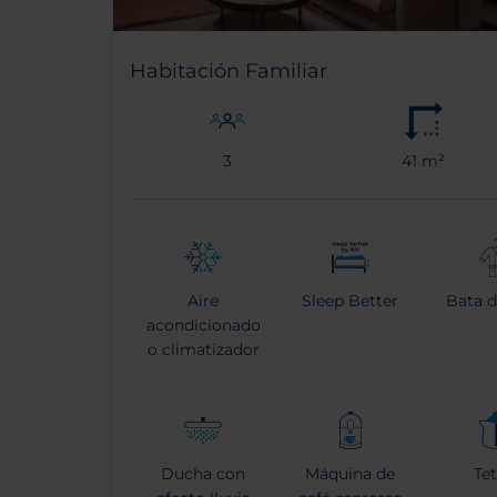
Habitación Familiar
3
41 m²
Aire
Sleep Better
Bata 
acondicionado
o climatizador
Ducha con
Máquina de
Te