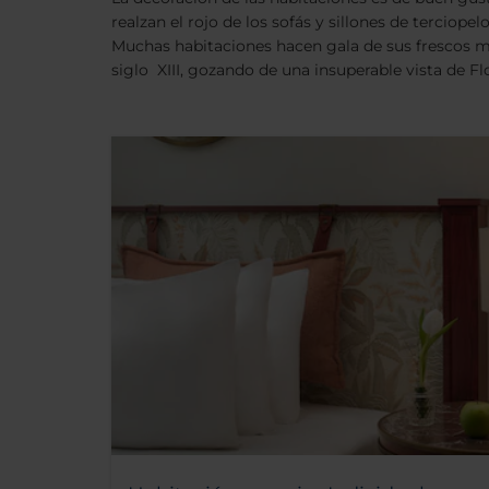
realzan el rojo de los sofás y sillones de terciope
Muchas habitaciones hacen gala de sus frescos ma
siglo XIII, gozando de una insuperable vista de Fl