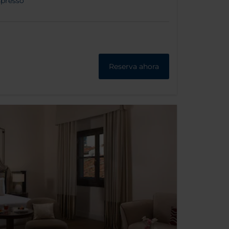
spresso
Reserva ahora