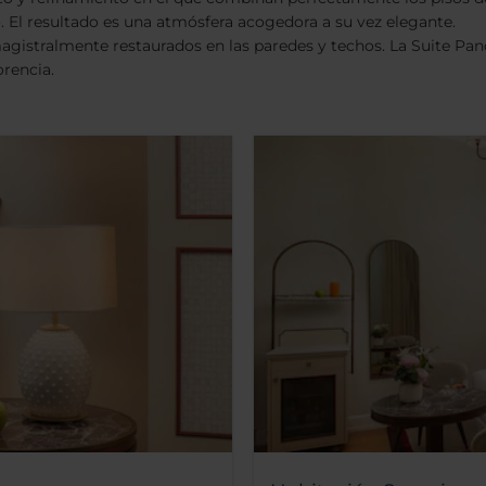
lo. El resultado es una atmósfera acogedora a su vez elegante.
gistralmente restaurados en las paredes y techos. La Suite Panor
orencia.