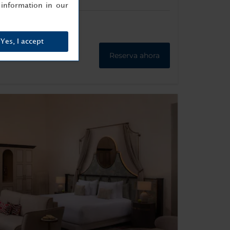
information in our
Yes, I accept
Reserva ahora