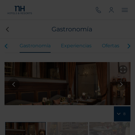
Gastronomía
ntos
Gastronomía
Experiencias
Ofertas
Se
8