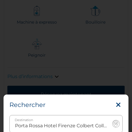
Machine à expresso
Bouilloire
Peignoir
Plus d’informations
Réservez maintenant
Rechercher
Destination