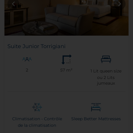
Suite Junior Torrigiani
2
57 m²
1
Lit queen size
ou
2
Lits
jumeaux
Climatisation - Contrôle
Sleep Better Mattresses
de la climatisation