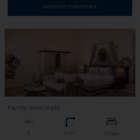
Réservez maintenant
Family room triple
3
41 m²
1
Triple