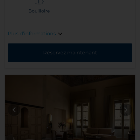
Bouilloire
Plus d’informations
Réservez maintenant