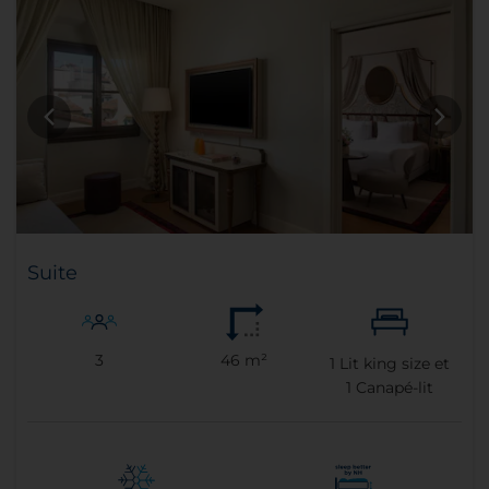
Suite
3
46 m²
1
Lit king size et
1
Canapé-lit