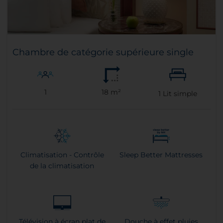
Chambre de catégorie supérieure single
1
18 m²
1
Lit simple
Climatisation - Contrôle
Sleep Better Mattresses
de la climatisation
Télévision à écran plat de
Douche à effet pluies