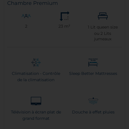
Chambre Premium
2
23 m²
1
Lit queen size
ou
2
Lits
jumeaux
Climatisation - Contrôle
Sleep Better Mattresses
de la climatisation
Télévision à écran plat de
Douche à effet pluies
grand format