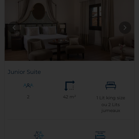
Junior Suite
2
42 m²
1
Lit king size
ou
2
Lits
jumeaux