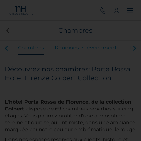
Chambres
ces
Chambres
Réunions et événements
Rest
Découvrez nos chambres: Porta Rossa
Hotel Firenze Colbert Collection
L'hôtel Porta Rossa de Florence, de la collection
Colbert
, dispose de 69 chambres réparties sur cinq
étages. Vous pourrez profiter d'une atmosphère
sereine et d'un séjour intimiste, dans une ambiance
marquée par notre couleur emblématique, le rouge.
Dans nos espaces réservés aux clients, histoire et