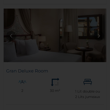
Gran Deluxe Room
2
30 m²
1
Lit double ou
2
Lits jumeaux