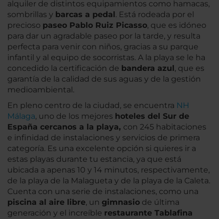
alquiler de distintos equipamientos como hamacas,
sombrillas y
barcas a pedal
. Está rodeada por el
precioso
paseo Pablo Ruiz Picasso
, que es idóneo
para dar un agradable paseo por la tarde, y resulta
perfecta para venir con niños, gracias a su parque
infantil y al equipo de socorristas. A la playa se le ha
concedido la certificación de
bandera azul
, que es
garantía de la calidad de sus aguas y de la gestión
medioambiental.
En pleno centro de la ciudad, se encuentra
NH
Málaga
, uno de los mejores
hoteles del Sur de
España cercanos a la playa,
con 245 habitaciones
e infinidad de instalaciones y servicios de primera
categoría. Es una excelente opción si quieres ir a
estas playas durante tu estancia, ya que está
ubicada a apenas 10 y 14 minutos, respectivamente,
de la playa de la Malagueta y de la playa de la Caleta.
Cuenta con una serie de instalaciones, como una
piscina al aire libre
, un
gimnasio
de última
generación y el increíble
restaurante Tablafina