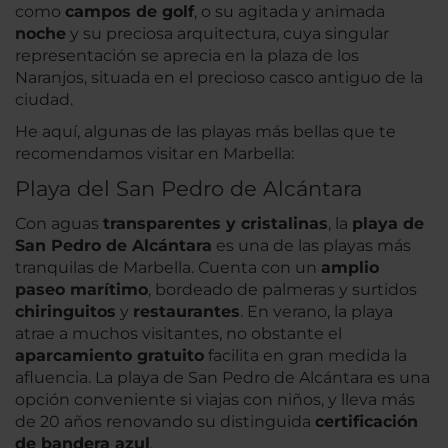
como
campos de golf
, o su agitada y animada
noche
y su preciosa arquitectura, cuya singular
representación se aprecia en la plaza de los
Naranjos, situada en el precioso casco antiguo de la
ciudad.
He aquí, algunas de las playas más bellas que te
recomendamos visitar en Marbella:
Playa del San Pedro de Alcántara
Con aguas
transparentes y cristalinas
, la
playa de
San Pedro de Alcántara
es una de las playas más
tranquilas de Marbella. Cuenta con un
amplio
paseo marítimo
, bordeado de palmeras y surtidos
chiringuitos
y
restaurantes
. En verano, la playa
atrae a muchos visitantes, no obstante el
aparcamiento gratuito
facilita en gran medida la
afluencia. La playa de San Pedro de Alcántara es una
opción conveniente si viajas con niños, y lleva más
de 20 años renovando su distinguida
certificación
de bandera azul
.