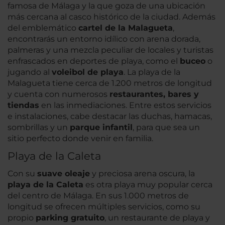
famosa de Málaga y la que goza de una ubicación
más cercana al casco histórico de la ciudad. Además
del emblemático
cartel de la Malagueta
,
encontrarás un entorno idílico con arena dorada,
palmeras y una mezcla peculiar de locales y turistas
enfrascados en deportes de playa, como el
buceo
o
jugando al
voleibol de playa
. La playa de la
Malagueta tiene cerca de 1.200 metros de longitud
y cuenta con numerosos
restaurantes, bares y
tiendas
en las inmediaciones. Entre estos servicios
e instalaciones, cabe destacar las duchas, hamacas,
sombrillas y un
parque infantil
, para que sea un
sitio perfecto donde venir en familia.
Playa de la Caleta
Con su
suave oleaje
y preciosa arena oscura, la
playa de la Caleta
es otra playa muy popular cerca
del centro de Málaga. En sus 1.000 metros de
longitud se ofrecen múltiples servicios, como su
propio
parking gratuito
, un restaurante de playa y