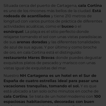
Situada cerca del puerto de Cartagena,
cala Cortina
es uno de los rincones más bellos de la ciudad.
Está
rodeada de acantilados
y tiene 210 metros de
longitud con varios puntos de práctica de diferentes
actividades acuáticas, como el
buceo
o el
esnórquel
. La playa es el sitio perfecto donde
relajarse tomando el sol con unas vistas paradisíacas
de sus
arenas doradas
y las diferentes tonalidades
de azul de sus aguas. Y por último y como broche
de oro, en cala Cortina está el distinguido
restaurante Mares Bravas
donde puedes degustar
exquisitos platos de pescado y marisco con unas
vistas igual de exquisitas del mar.
Nuestro
NH Cartagena es un hotel en el Sur de
España de cuatro estrellas ideal para pasar una
vacaciones tranquilas, tomando el sol.
Y es que
está ubicado a tan solo ocho minutos en coche de
cala Cortina
. Se trata de un hotel moderno con
100
espaciosas habitaciones, decoradas con buen