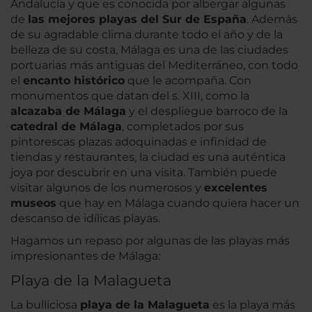
Andalucía y que es conocida por albergar algunas
de
las mejores playas del Sur de España
. Además
de su agradable clima durante todo el año y de la
belleza de su costa, Málaga es una de las ciudades
portuarias más antiguas del Mediterráneo, con todo
el
encanto histórico
que le acompaña. Con
monumentos que datan del s. XIII, como la
alcazaba de Málaga
y el despliegue barroco de la
catedral de Málaga
, completados por sus
pintorescas plazas adoquinadas e infinidad de
tiendas y restaurantes, la ciudad es una auténtica
joya por descubrir en una visita. También puede
visitar algunos de los numerosos y
excelentes
museos
que hay en Málaga cuando quiera hacer un
descanso de idílicas playas.
Hagamos un repaso por algunas de las playas más
impresionantes de Málaga:
Playa de la Malagueta
La bulliciosa
playa de la Malagueta
es la playa más