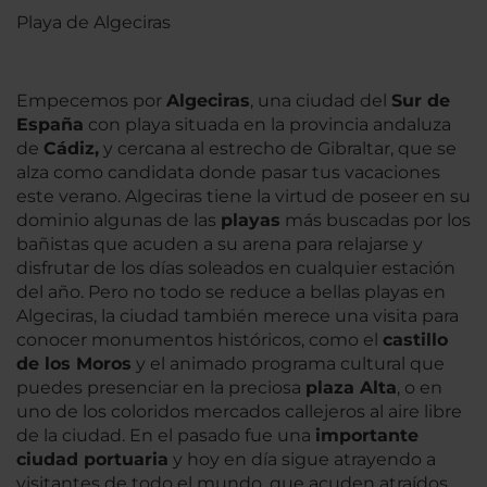
Playa de Algeciras
Empecemos por
Algeciras
, una ciudad del
Sur de
España
con playa situada en la provincia andaluza
de
Cádiz,
y cercana al estrecho de Gibraltar, que se
alza como candidata donde pasar tus vacaciones
este verano. Algeciras tiene la virtud de poseer en su
dominio algunas de las
playas
más buscadas por los
bañistas que acuden a su arena para relajarse y
disfrutar de los días soleados en cualquier estación
del año. Pero no todo se reduce a bellas playas en
Algeciras, la ciudad también merece una visita para
conocer monumentos históricos, como el
castillo
de los Moros
y el animado programa cultural que
puedes presenciar en la preciosa
plaza Alta
, o en
uno de los coloridos mercados callejeros al aire libre
de la ciudad. En el pasado fue una
importante
ciudad portuaria
y hoy en día sigue atrayendo a
visitantes de todo el mundo, que acuden atraídos