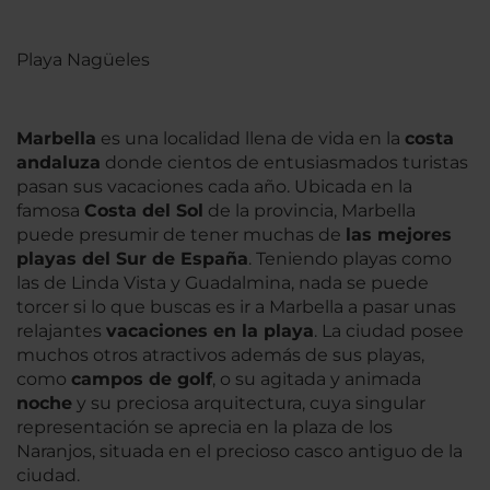
Playa Nagüeles
Marbella
es una localidad llena de vida en la
costa
andaluza
donde cientos de entusiasmados turistas
pasan sus vacaciones cada año. Ubicada en la
famosa
Costa del Sol
de la provincia, Marbella
puede presumir de tener muchas de
las mejores
playas del Sur de España
. Teniendo playas como
las de Linda Vista y Guadalmina, nada se puede
torcer si lo que buscas es ir a Marbella a pasar unas
relajantes
vacaciones en la playa
. La ciudad posee
muchos otros atractivos además de sus playas,
como
campos de golf
, o su agitada y animada
noche
y su preciosa arquitectura, cuya singular
representación se aprecia en la plaza de los
Naranjos, situada en el precioso casco antiguo de la
ciudad.