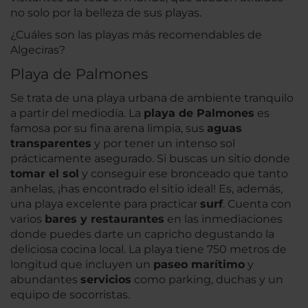
no solo por la belleza de sus playas.
¿Cuáles son las playas más recomendables de
Algeciras?
Playa de Palmones
Se trata de una playa urbana de ambiente tranquilo
a partir del mediodía. La
playa de Palmones
es
famosa por su fina arena limpia, sus
aguas
transparentes
y por tener un intenso sol
prácticamente asegurado. Si buscas un sitio donde
tomar el sol
y conseguir ese bronceado que tanto
anhelas, ¡has encontrado el sitio ideal! Es, además,
una playa excelente para practicar
surf
. Cuenta con
varios
bares y restaurantes
en las inmediaciones
donde puedes darte un capricho degustando la
deliciosa cocina local. La playa tiene 750 metros de
longitud que incluyen un
paseo marítimo
y
abundantes
servicios
como parking, duchas y un
equipo de socorristas.