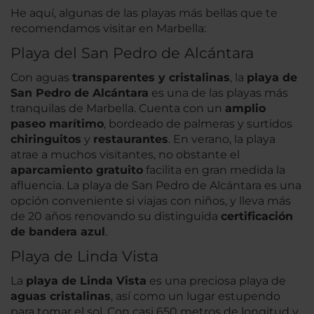
He aquí, algunas de las playas más bellas que te
recomendamos visitar en Marbella:
Playa del San Pedro de Alcántara
Con aguas
transparentes y cristalinas
, la
playa de
San Pedro de Alcántara
es una de las playas más
tranquilas de Marbella. Cuenta con un
amplio
paseo marítimo
, bordeado de palmeras y surtidos
chiringuitos
y
restaurantes
. En verano, la playa
atrae a muchos visitantes, no obstante el
aparcamiento gratuito
facilita en gran medida la
afluencia. La playa de San Pedro de Alcántara es una
opción conveniente si viajas con niños, y lleva más
de 20 años renovando su distinguida
certificación
de bandera azul
.
Playa de Linda Vista
La
playa de Linda Vista
es una preciosa playa de
aguas cristalinas
, así como un lugar estupendo
para tomar el sol. Con casi 650 metros de longitud y