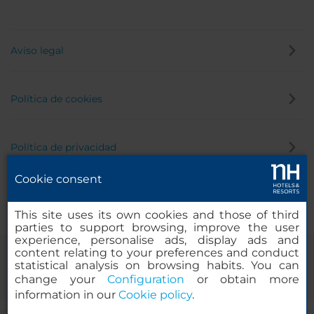
Aviso legal
Política de cookies
Política de privacidad
Cookie consent
Canal de denuncias
This site uses its own cookies and those of third
parties to support browsing, improve the user
experience, personalise ads, display ads and
content relating to your preferences and conduct
statistical analysis on browsing habits. You can
change your
Configuration
or obtain more
information in our
Cookie policy
.