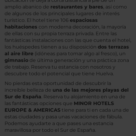
ubicación te deja a corta distancia a pie de un
amplio abanico de
restaurantes y bares
, así como
de algunos de los principales lugares de interés
turístico. El hotel tiene 106
espaciosas
habitaciones
con moderna decoración, la mayoría
de ellas con su propia terraza privada. Entre las
fantásticas instalaciones con las que cuenta el hotel,
los huéspedes tienen a su disposición
dos terrazas
al aire libre
(idóneas para tomar algo al fresco), un
gimnasio
de última generación y una práctica zona
de trabajo. Reserva tu estancia con nosotros y
descubre todo el potencial que tiene Huelva.
No pierdas esta oportunidad de descubrir la
increíble belleza de
una de las mejores playas del
Sur de España
. Reserva tu alojamiento en una de
las fantásticas opciones que
MINOR HOTELS
EUROPE & AMERICAS
tiene para ti en cada una de
estas ciudades y pasa unas vacaciones de fábula.
Podemos ayudarte a que pases una estancia
maravillosa por todo el Sur de España.