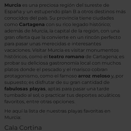
Murcia
es una preciosa región del sureste de
España y un estupendo plan B a otros destinos más
conocidos del país. Su provincia tiene ciudades
como
Cartagena
con su rico legado histórico;
además de Murcia, la capital de la región, con una
gran oferta que la convierte en un rincón perfecto
para pasar unas merecidas e interesantes
vacaciones. Visitar Murcia es visitar monumentos
históricos, como el
teatro romano
de Cartagena; es
probar su deliciosa gastronomía local con muchos
platos donde el pescado y el marisco cobran
protagonismo, como el famoso
arroz meloso
y, por
supuesto; es disfrutar de su gran cantidad de
fabulosas playas
, aptas para pasar una tarde
tumbado al sol, o practicar tus deportes acuáticos
favoritos, entre otras opciones.
He aquí la lista de nuestras playas favoritas en
Murcia:
Cala Cortina