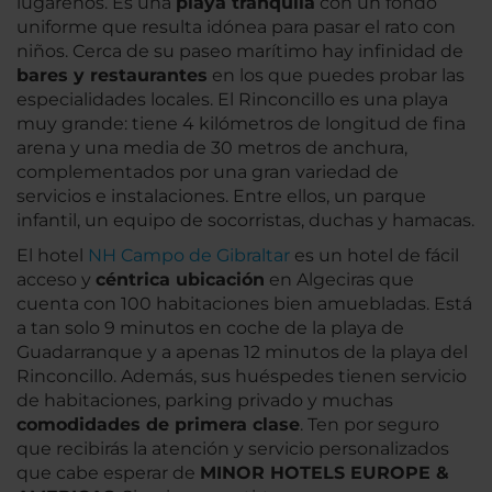
lugareños. Es una
playa tranquila
con un fondo
uniforme que resulta idónea para pasar el rato con
niños. Cerca de su paseo marítimo hay infinidad de
bares y restaurantes
en los que puedes probar las
especialidades locales. El Rinconcillo es una playa
muy grande: tiene 4 kilómetros de longitud de fina
arena y una media de 30 metros de anchura,
complementados por una gran variedad de
servicios e instalaciones. Entre ellos, un parque
infantil, un equipo de socorristas, duchas y hamacas.
El hotel
NH Campo de Gibraltar
es un hotel de fácil
acceso y
céntrica ubicación
en Algeciras que
cuenta con 100 habitaciones bien amuebladas. Está
a tan solo 9 minutos en coche de la playa de
Guadarranque y a apenas 12 minutos de la playa del
Rinconcillo. Además, sus huéspedes tienen servicio
de habitaciones, parking privado y muchas
comodidades de primera clase
. Ten por seguro
que recibirás la atención y servicio personalizados
que cabe esperar de
MINOR HOTELS EUROPE &