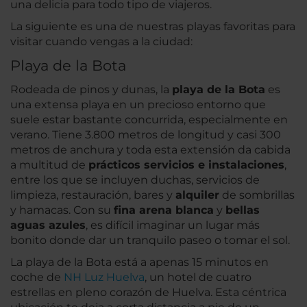
una delicia para todo tipo de viajeros.
La siguiente es una de nuestras playas favoritas para
visitar cuando vengas a la ciudad:
Playa de la Bota
Rodeada de pinos y dunas, la
playa de la Bota
es
una extensa playa en un precioso entorno que
suele estar bastante concurrida, especialmente en
verano. Tiene 3.800 metros de longitud y casi 300
metros de anchura y toda esta extensión da cabida
a multitud de
prácticos servicios e instalaciones
,
entre los que se incluyen duchas, servicios de
limpieza, restauración, bares y
alquiler
de sombrillas
y hamacas. Con su
fina arena blanca
y
bellas
aguas azules
, es difícil imaginar un lugar más
bonito donde dar un tranquilo paseo o tomar el sol.
La playa de la Bota está a apenas 15 minutos en
coche de
NH Luz Huelva
, un hotel de cuatro
estrellas en pleno corazón de Huelva. Esta céntrica