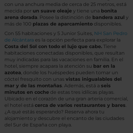
con una anchura media de cerca de 25 metros, está
mecida por
un suave oleaje
y tiene una
bonita
arena dorada
. Posee la distinción de
bandera azul
y
más de 100
plazas de aparcamiento
disponibles.
Con 55 habitaciones y 5 Junior Suites,
NH San Pedro
de Alcántara
es la opción perfecta para explorar la
Costa del Sol con todo el lujo que cabe.
Tiene
habitaciones conectadas disponibles, que resultan
muy indicadas para las vacaciones en familia. En el
hotel, siempre acapara la atención su
bar en la
azotea
, donde los huéspedes pueden tomar un
cóctel fresquito con unas
vistas inigualables del
mar y de las montañas
. Además, está a
seis
minutos en coche
de estas tres idílicas playas.
Ubicado en el corazón de una gran arteria comercial,
el hotel está
cerca de varios restaurantes y bares
.
¿A qué estás esperando? Reserva ahora tu
alojamiento y descubre el encanto de las ciudades
del Sur de España con playa.