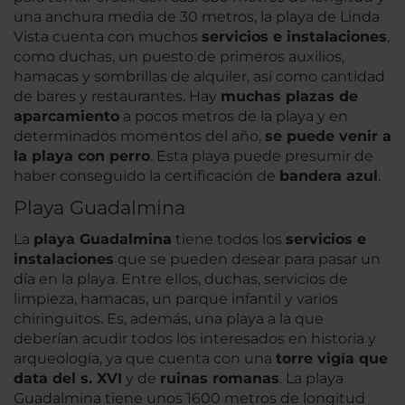
una anchura media de 30 metros, la playa de Linda
Vista cuenta con muchos
servicios e instalaciones
,
como duchas, un puesto de primeros auxilios,
hamacas y sombrillas de alquiler, así como cantidad
de bares y restaurantes. Hay
muchas plazas de
aparcamiento
a pocos metros de la playa y en
determinados momentos del año,
se puede venir a
la playa con perro
. Esta playa puede presumir de
haber conseguido la certificación de
bandera azul
.
Playa Guadalmina
La
playa Guadalmina
tiene todos los
servicios e
instalaciones
que se pueden desear para pasar un
día en la playa. Entre ellos, duchas, servicios de
limpieza, hamacas, un parque infantil y varios
chiringuitos. Es, además, una playa a la que
deberían acudir todos los interesados en historia y
arqueología, ya que cuenta con una
torre vigía que
data del s. XVI
y de
ruinas romanas
. La playa
Guadalmina tiene unos 1600 metros de longitud