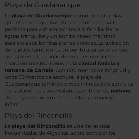
Playa de Guadarranque
La
playa de Guadarranque
como preciosa playa
que es con pequeñas dunas naturales resulta
perfecta para visitarla con toda la familia. Tiene
aguas tranquilas y un bonito paseo marítimo
paralelo a sus bonitas arenas doradas. La ubicación
de la playa también es un punto a su favor, ya que
queda cerca las ruinas de una deslumbrante
atracción turística como es
la ciudad fenicia y
romana de Carteia
. Con 600 metros de longitud y
unos 60 metros de anchura, la playa de
Guadarranque también ofrece infinidad de servicios
e instalaciones a sus visitantes, entre ellos,
parking
,
duchas, un equipo de socorristas y un parque
infantil.
Playa del Rinconcillo
La
playa del Rinconcillo
es una de las más
frecuentadas de Algeciras, sobre todo por los