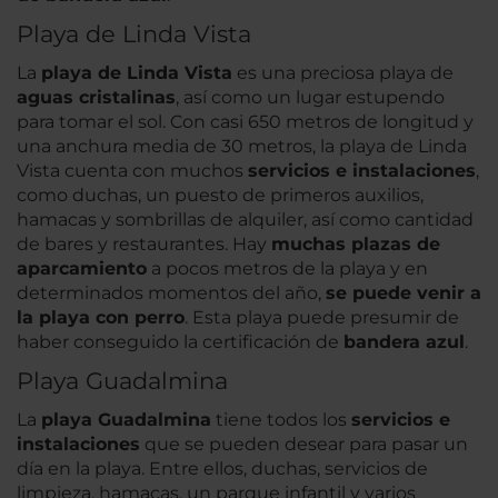
Playa de Linda Vista
La
playa de Linda Vista
es una preciosa playa de
aguas cristalinas
, así como un lugar estupendo
para tomar el sol. Con casi 650 metros de longitud y
una anchura media de 30 metros, la playa de Linda
Vista cuenta con muchos
servicios e instalaciones
,
como duchas, un puesto de primeros auxilios,
hamacas y sombrillas de alquiler, así como cantidad
de bares y restaurantes. Hay
muchas plazas de
aparcamiento
a pocos metros de la playa y en
determinados momentos del año,
se puede venir a
la playa con perro
. Esta playa puede presumir de
haber conseguido la certificación de
bandera azul
.
Playa Guadalmina
La
playa Guadalmina
tiene todos los
servicios e
instalaciones
que se pueden desear para pasar un
día en la playa. Entre ellos, duchas, servicios de
limpieza, hamacas, un parque infantil y varios