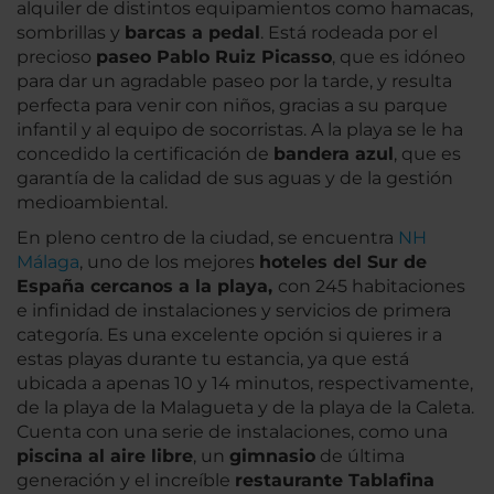
alquiler de distintos equipamientos como hamacas,
sombrillas y
barcas a pedal
. Está rodeada por el
precioso
paseo Pablo Ruiz Picasso
, que es idóneo
para dar un agradable paseo por la tarde, y resulta
perfecta para venir con niños, gracias a su parque
infantil y al equipo de socorristas. A la playa se le ha
concedido la certificación de
bandera azul
, que es
garantía de la calidad de sus aguas y de la gestión
medioambiental.
En pleno centro de la ciudad, se encuentra
NH
Málaga
, uno de los mejores
hoteles del Sur de
España cercanos a la playa,
con 245 habitaciones
e infinidad de instalaciones y servicios de primera
categoría. Es una excelente opción si quieres ir a
estas playas durante tu estancia, ya que está
ubicada a apenas 10 y 14 minutos, respectivamente,
de la playa de la Malagueta y de la playa de la Caleta.
Cuenta con una serie de instalaciones, como una
piscina al aire libre
, un
gimnasio
de última
generación y el increíble
restaurante Tablafina