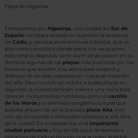
Playa de Algeciras
Empecemos por
Algeciras
, una ciudad del
Sur de
España
con playa situada en la provincia andaluza
de
Cádiz,
y cercana al estrecho de Gibraltar, que se
alza como candidata donde pasar tus vacaciones
este verano. Algeciras tiene la virtud de poseer en su
dominio algunas de las
playas
más buscadas por los
bañistas que acuden a su arena para relajarse y
disfrutar de los días soleados en cualquier estación
del año. Pero no todo se reduce a bellas playas en
Algeciras, la ciudad también merece una visita para
conocer monumentos históricos, como el
castillo
de los Moros
y el animado programa cultural que
puedes presenciar en la preciosa
plaza Alta
, o en
uno de los coloridos mercados callejeros al aire libre
de la ciudad. En el pasado fue una
importante
ciudad portuaria
y hoy en día sigue atrayendo a
visitantes de todo el mundo, que acuden atraídos