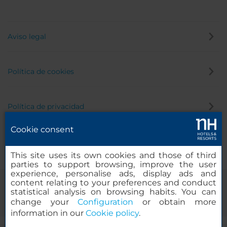
Aviso legal
Política de cookies
Política de privacidad
Cookie consent
Canal de denuncias
This site uses its own cookies and those of third
parties to support browsing, improve the user
experience, personalise ads, display ads and
content relating to your preferences and conduct
statistical analysis on browsing habits. You can
change your
Configuration
or obtain more
information in our
Cookie policy
.