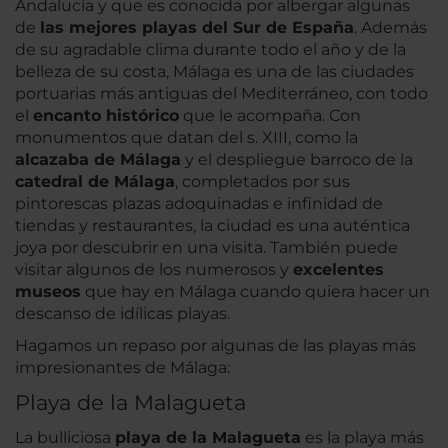
Andalucía y que es conocida por albergar algunas
de
las mejores playas del Sur de España
. Además
de su agradable clima durante todo el año y de la
belleza de su costa, Málaga es una de las ciudades
portuarias más antiguas del Mediterráneo, con todo
el
encanto histórico
que le acompaña. Con
monumentos que datan del s. XIII, como la
alcazaba de Málaga
y el despliegue barroco de la
catedral de Málaga
, completados por sus
pintorescas plazas adoquinadas e infinidad de
tiendas y restaurantes, la ciudad es una auténtica
joya por descubrir en una visita. También puede
visitar algunos de los numerosos y
excelentes
museos
que hay en Málaga cuando quiera hacer un
descanso de idílicas playas.
Hagamos un repaso por algunas de las playas más
impresionantes de Málaga:
Playa de la Malagueta
La bulliciosa
playa de la Malagueta
es la playa más