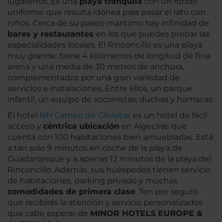
lugareños. Es una
playa tranquila
con un fondo
uniforme que resulta idónea para pasar el rato con
niños. Cerca de su paseo marítimo hay infinidad de
bares y restaurantes
en los que puedes probar las
especialidades locales. El Rinconcillo es una playa
muy grande: tiene 4 kilómetros de longitud de fina
arena y una media de 30 metros de anchura,
complementados por una gran variedad de
servicios e instalaciones. Entre ellos, un parque
infantil, un equipo de socorristas, duchas y hamacas.
El hotel
NH Campo de Gibraltar
es un hotel de fácil
acceso y
céntrica ubicación
en Algeciras que
cuenta con 100 habitaciones bien amuebladas. Está
a tan solo 9 minutos en coche de la playa de
Guadarranque y a apenas 12 minutos de la playa del
Rinconcillo. Además, sus huéspedes tienen servicio
de habitaciones, parking privado y muchas
comodidades de primera clase
. Ten por seguro
que recibirás la atención y servicio personalizados
que cabe esperar de
MINOR HOTELS EUROPE &