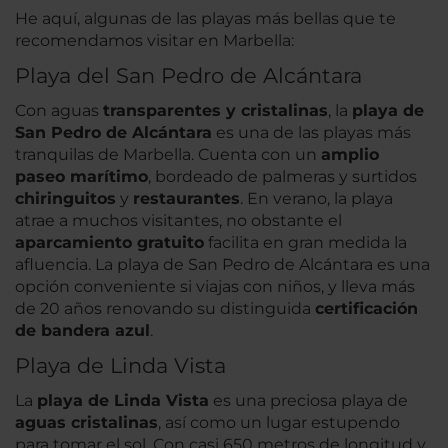
He aquí, algunas de las playas más bellas que te
recomendamos visitar en Marbella:
Playa del San Pedro de Alcántara
Con aguas
transparentes y cristalinas
, la
playa de
San Pedro de Alcántara
es una de las playas más
tranquilas de Marbella. Cuenta con un
amplio
paseo marítimo
, bordeado de palmeras y surtidos
chiringuitos
y
restaurantes
. En verano, la playa
atrae a muchos visitantes, no obstante el
aparcamiento gratuito
facilita en gran medida la
afluencia. La playa de San Pedro de Alcántara es una
opción conveniente si viajas con niños, y lleva más
de 20 años renovando su distinguida
certificación
de bandera azul
.
Playa de Linda Vista
La
playa de Linda Vista
es una preciosa playa de
aguas cristalinas
, así como un lugar estupendo
para tomar el sol. Con casi 650 metros de longitud y