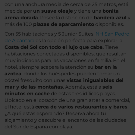
con una anchura media de cerca de 25 metros, está
mecida por
un suave oleaje
y tiene una
bonita
arena dorada
. Posee la distinción de
bandera azul
y
más de 100
plazas de aparcamiento
disponibles.
Con 55 habitaciones y 5 Junior Suites,
NH San Pedro
de Alcántara
es la opción perfecta para explorar la
Costa del Sol con todo el lujo que cabe.
Tiene
habitaciones conectadas disponibles, que resultan
muy indicadas para las vacaciones en familia. En el
hotel, siempre acapara la atención su
bar en la
azotea
, donde los huéspedes pueden tomar un
cóctel fresquito con unas
vistas inigualables del
mar y de las montañas
. Además, está a
seis
minutos en coche
de estas tres idílicas playas.
Ubicado en el corazón de una gran arteria comercial,
el hotel está
cerca de varios restaurantes y bares
.
¿A qué estás esperando? Reserva ahora tu
alojamiento y descubre el encanto de las ciudades
del Sur de España con playa.