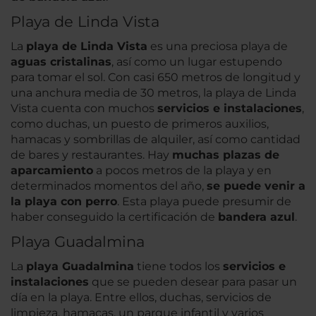
Playa de Linda Vista
La
playa de Linda Vista
es una preciosa playa de
aguas cristalinas
, así como un lugar estupendo
para tomar el sol. Con casi 650 metros de longitud y
una anchura media de 30 metros, la playa de Linda
Vista cuenta con muchos
servicios e instalaciones
,
como duchas, un puesto de primeros auxilios,
hamacas y sombrillas de alquiler, así como cantidad
de bares y restaurantes. Hay
muchas plazas de
aparcamiento
a pocos metros de la playa y en
determinados momentos del año,
se puede venir a
la playa con perro
. Esta playa puede presumir de
haber conseguido la certificación de
bandera azul
.
Playa Guadalmina
La
playa Guadalmina
tiene todos los
servicios e
instalaciones
que se pueden desear para pasar un
día en la playa. Entre ellos, duchas, servicios de
limpieza, hamacas, un parque infantil y varios