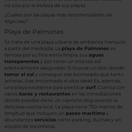
no solo por la belleza de sus playas.
¿Cuáles son las playas más recomendables de
Algeciras?
Playa de Palmones
Se trata de una playa urbana de ambiente tranquilo
a partir del mediodía. La
playa de Palmones
es
famosa por su fina arena limpia, sus
aguas
transparentes
y por tener un intenso sol
prácticamente asegurado. Si buscas un sitio donde
tomar el sol
y conseguir ese bronceado que tanto
anhelas, ¡has encontrado el sitio ideal! Es, además,
una playa excelente para practicar
surf
. Cuenta con
varios
bares y restaurantes
en las inmediaciones
donde puedes darte un capricho degustando la
deliciosa cocina local. La playa tiene 750 metros de
longitud que incluyen un
paseo marítimo
y
abundantes
servicios
como parking, duchas y un
equipo de socorristas.