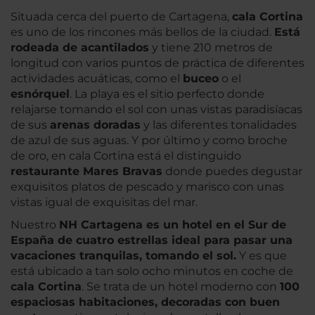
Situada cerca del puerto de Cartagena,
cala Cortina
es uno de los rincones más bellos de la ciudad.
Está
rodeada de acantilados
y tiene 210 metros de
longitud con varios puntos de práctica de diferentes
actividades acuáticas, como el
buceo
o el
esnórquel
. La playa es el sitio perfecto donde
relajarse tomando el sol con unas vistas paradisíacas
de sus
arenas doradas
y las diferentes tonalidades
de azul de sus aguas. Y por último y como broche
de oro, en cala Cortina está el distinguido
restaurante Mares Bravas
donde puedes degustar
exquisitos platos de pescado y marisco con unas
vistas igual de exquisitas del mar.
Nuestro
NH Cartagena es un hotel en el Sur de
España de cuatro estrellas ideal para pasar una
vacaciones tranquilas, tomando el sol.
Y es que
está ubicado a tan solo ocho minutos en coche de
cala Cortina
. Se trata de un hotel moderno con
100
espaciosas habitaciones, decoradas con buen