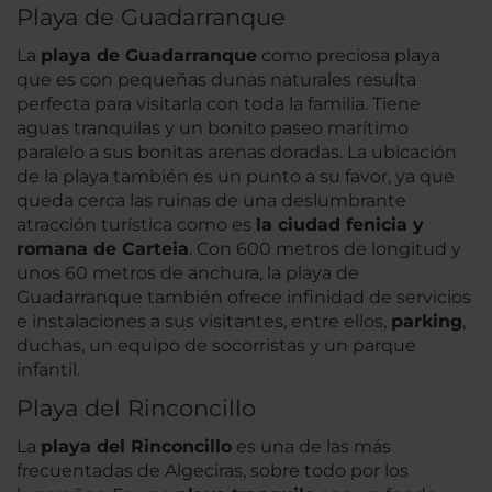
Playa de Guadarranque
La
playa de Guadarranque
como preciosa playa
que es con pequeñas dunas naturales resulta
perfecta para visitarla con toda la familia. Tiene
aguas tranquilas y un bonito paseo marítimo
paralelo a sus bonitas arenas doradas. La ubicación
de la playa también es un punto a su favor, ya que
queda cerca las ruinas de una deslumbrante
atracción turística como es
la ciudad fenicia y
romana de Carteia
. Con 600 metros de longitud y
unos 60 metros de anchura, la playa de
Guadarranque también ofrece infinidad de servicios
e instalaciones a sus visitantes, entre ellos,
parking
,
duchas, un equipo de socorristas y un parque
infantil.
Playa del Rinconcillo
La
playa del Rinconcillo
es una de las más
frecuentadas de Algeciras, sobre todo por los