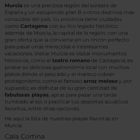
Murcia
es una preciosa región del sureste de
España y un estupendo plan B a otros destinos más
conocidos del país. Su provincia tiene ciudades
como
Cartagena
con su rico legado histórico;
además de Murcia, la capital de la región, con una
gran oferta que la convierte en un rincón perfecto
para pasar unas merecidas e interesantes
vacaciones. Visitar Murcia es visitar monumentos
históricos, como el
teatro romano
de Cartagena; es
probar su deliciosa gastronomía local con muchos
platos donde el pescado y el marisco cobran
protagonismo, como el famoso
arroz meloso
y, por
supuesto; es disfrutar de su gran cantidad de
fabulosas playas
, aptas para pasar una tarde
tumbado al sol, o practicar tus deportes acuáticos
favoritos, entre otras opciones.
He aquí la lista de nuestras playas favoritas en
Murcia:
Cala Cortina