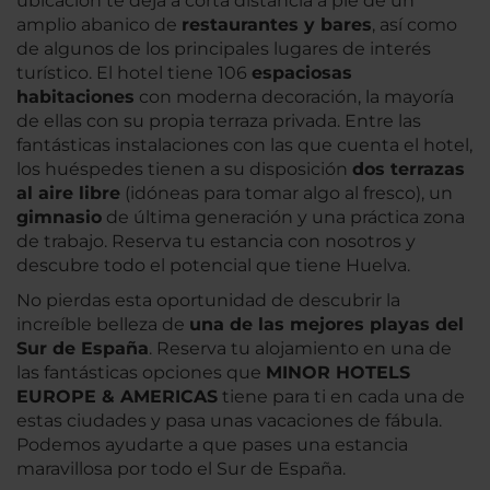
ubicación te deja a corta distancia a pie de un
amplio abanico de
restaurantes y bares
, así como
de algunos de los principales lugares de interés
turístico. El hotel tiene 106
espaciosas
habitaciones
con moderna decoración, la mayoría
de ellas con su propia terraza privada. Entre las
fantásticas instalaciones con las que cuenta el hotel,
los huéspedes tienen a su disposición
dos terrazas
al aire libre
(idóneas para tomar algo al fresco), un
gimnasio
de última generación y una práctica zona
de trabajo. Reserva tu estancia con nosotros y
descubre todo el potencial que tiene Huelva.
No pierdas esta oportunidad de descubrir la
increíble belleza de
una de las mejores playas del
Sur de España
. Reserva tu alojamiento en una de
las fantásticas opciones que
MINOR HOTELS
EUROPE & AMERICAS
tiene para ti en cada una de
estas ciudades y pasa unas vacaciones de fábula.
Podemos ayudarte a que pases una estancia
maravillosa por todo el Sur de España.