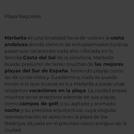
Playa Nagüeles
Marbella
es una localidad llena de vida en la
costa
andaluza
donde cientos de entusiasmados turistas
pasan sus vacaciones cada año. Ubicada en la
famosa
Costa del Sol
de la provincia, Marbella
puede presumir de tener muchas de
las mejores
playas del Sur de España
. Teniendo playas como
las de Linda Vista y Guadalmina, nada se puede
torcer si lo que buscas es ir a Marbella a pasar unas
relajantes
vacaciones en la playa
. La ciudad posee
muchos otros atractivos además de sus playas,
como
campos de golf
, o su agitada y animada
noche
y su preciosa arquitectura, cuya singular
representación se aprecia en la plaza de los
Naranjos, situada en el precioso casco antiguo de la
ciudad.