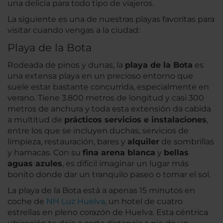
una delicia para todo tipo de viajeros.
La siguiente es una de nuestras playas favoritas para
visitar cuando vengas a la ciudad:
Playa de la Bota
Rodeada de pinos y dunas, la
playa de la Bota
es
una extensa playa en un precioso entorno que
suele estar bastante concurrida, especialmente en
verano. Tiene 3.800 metros de longitud y casi 300
metros de anchura y toda esta extensión da cabida
a multitud de
prácticos servicios e instalaciones
,
entre los que se incluyen duchas, servicios de
limpieza, restauración, bares y
alquiler
de sombrillas
y hamacas. Con su
fina arena blanca
y
bellas
aguas azules
, es difícil imaginar un lugar más
bonito donde dar un tranquilo paseo o tomar el sol.
La playa de la Bota está a apenas 15 minutos en
coche de
NH Luz Huelva
, un hotel de cuatro
estrellas en pleno corazón de Huelva. Esta céntrica