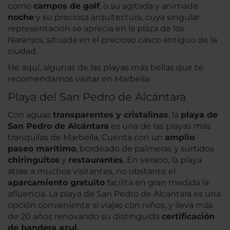
como
campos de golf
, o su agitada y animada
noche
y su preciosa arquitectura, cuya singular
representación se aprecia en la plaza de los
Naranjos, situada en el precioso casco antiguo de la
ciudad.
He aquí, algunas de las playas más bellas que te
recomendamos visitar en Marbella:
Playa del San Pedro de Alcántara
Con aguas
transparentes y cristalinas
, la
playa de
San Pedro de Alcántara
es una de las playas más
tranquilas de Marbella. Cuenta con un
amplio
paseo marítimo
, bordeado de palmeras y surtidos
chiringuitos
y
restaurantes
. En verano, la playa
atrae a muchos visitantes, no obstante el
aparcamiento gratuito
facilita en gran medida la
afluencia. La playa de San Pedro de Alcántara es una
opción conveniente si viajas con niños, y lleva más
de 20 años renovando su distinguida
certificación
de bandera azul
.