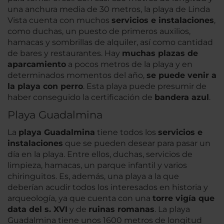
una anchura media de 30 metros, la playa de Linda
Vista cuenta con muchos
servicios e instalaciones
,
como duchas, un puesto de primeros auxilios,
hamacas y sombrillas de alquiler, así como cantidad
de bares y restaurantes. Hay
muchas plazas de
aparcamiento
a pocos metros de la playa y en
determinados momentos del año,
se puede venir a
la playa con perro
. Esta playa puede presumir de
haber conseguido la certificación de
bandera azul
.
Playa Guadalmina
La
playa Guadalmina
tiene todos los
servicios e
instalaciones
que se pueden desear para pasar un
día en la playa. Entre ellos, duchas, servicios de
limpieza, hamacas, un parque infantil y varios
chiringuitos. Es, además, una playa a la que
deberían acudir todos los interesados en historia y
arqueología, ya que cuenta con una
torre vigía que
data del s. XVI
y de
ruinas romanas
. La playa
Guadalmina tiene unos 1600 metros de longitud