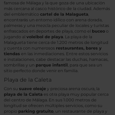
famosa de Málaga y la que goza de una ubicación
más cercana al casco histórico de la ciudad. Además
del emblemático
cartel de la Malagueta
,
encontrarás un entorno idílico con arena dorada,
palmeras y una mezcla peculiar de locales y turistas
enfrascados en deportes de playa, como el
buceo
o
jugando al
voleibol de playa
. La playa de la
Malagueta tiene cerca de 1.200 metros de longitud
y cuenta con numerosos
restaurantes, bares y
tiendas
en las inmediaciones. Entre estos servicios
e instalaciones, cabe destacar las duchas, hamacas,
sombrillas y un
parque infantil
, para que sea un
sitio perfecto donde venir en familia.
Playa de la Caleta
Con su
suave oleaje
y preciosa arena oscura, la
playa de la Caleta
es otra playa muy popular cerca
del centro de Málaga. En sus 1.000 metros de
longitud se ofrecen múltiples servicios, como su
propio
parking gratuito
, un restaurante de playa y