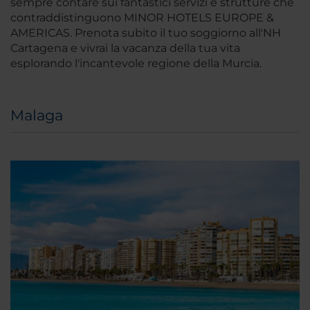
sempre contare sui fantastici servizi e strutture che
contraddistinguono MINOR HOTELS EUROPE &
AMERICAS. Prenota subito il tuo soggiorno all'NH
Cartagena e vivrai la vacanza della tua vita
esplorando l'incantevole regione della Murcia.
Malaga