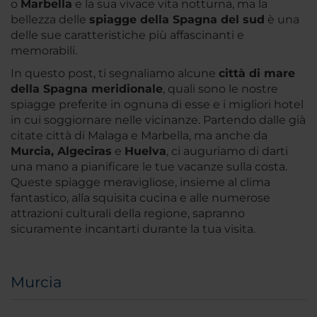
o
Marbella
e la sua vivace vita notturna, ma la
bellezza delle
spiagge della Spagna del sud
è una
delle sue caratteristiche più affascinanti e
memorabili.
In questo post, ti segnaliamo alcune
città di mare
della Spagna meridionale
, quali sono le nostre
spiagge preferite in ognuna di esse e i migliori hotel
in cui soggiornare nelle vicinanze. Partendo dalle già
citate città di Malaga e Marbella, ma anche da
Murcia, Algeciras
e
Huelva
, ci auguriamo di darti
una mano a pianificare le tue vacanze sulla costa.
Queste spiagge meravigliose, insieme al clima
fantastico, alla squisita cucina e alle numerose
attrazioni culturali della regione, sapranno
sicuramente incantarti durante la tua visita.
Murcia