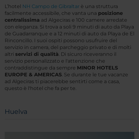
L’hotel
NH Campo de Gibraltar
è una struttura
facilmente accessibile, che vanta una
posizione
centralissima
ad Algeciras e 100 camere arredate
con eleganza. Si trova a soli 9 minuti di auto da Playa
de Guadarranque e a 12 minuti di auto da Playa de El
Rinconcillo. I suoi ospiti possono usufruire del
servizio in camera, del parcheggio privato e di molti
altri
servizi di qualità
. Di sicuro riceveranno il
servizio personalizzato e l'attenzione che
contraddistingue da sempre
MINOR HOTELS
EUROPE & AMERICAS
. Se durante le tue vacanze
ad Algeciras ti piacerebbe sentirti come a casa,
questo è l'hotel che fa per te.
Huelva