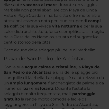
rilassante
vacanza al mare
, durante un viaggio a
Marbella non potrai sbagliare con Playa de Linda
Vista e Playa Guadalmina. La città offre molte altre
attrazioni, essendo nota per i suoi stupendi
campi
da golf
, per la sua vivace
vita notturna
e per la sua
splendida architettura, forse esemplificata al meglio
dalla Plaza de los Naranjos, situata nel suggestivo
centro storico della città.
Ecco alcune delle spiagge più belle di Marbella:
Playa de San Pedro de Alcántara
Con le sue
acque calme e cristalline
, la
Playa de
San Pedro de Alcántara
è una delle spiagge più
tranquille di Marbella. La spiaggia è caratterizzata da
un
ampio lungomare
, fiancheggiato da palme e da
numerosi
bar
e
ristoranti
. Durante l'estate la
spiaggia è molto frequentata, ma il
parcheggio
gratuito
la rende molto comoda e facile da
raggiungere. La Playa de San Pedro de Alcántara,