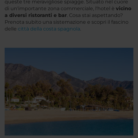
queste tre meravigliose spiagge. Situato nel cuore
di un'importante zona commerciale, l'hotel è
vicino
a diversi ristoranti e bar
. Cosa stai aspettando?
Prenota subito una sistemazione e scopri il fascino
delle
città della costa spagnola
.