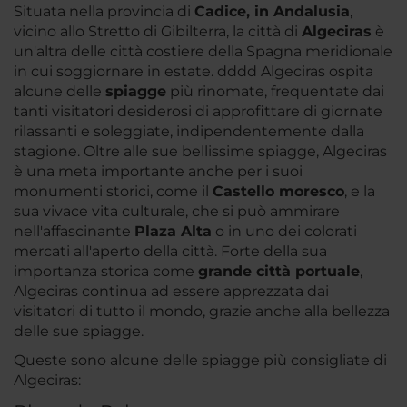
Situata nella provincia di
Cadice, in Andalusia
,
vicino allo Stretto di Gibilterra, la città di
Algeciras
è
un'altra delle città costiere della Spagna meridionale
in cui soggiornare in estate. dddd Algeciras ospita
alcune delle
spiagge
più rinomate, frequentate dai
tanti visitatori desiderosi di approfittare di giornate
rilassanti e soleggiate, indipendentemente dalla
stagione. Oltre alle sue bellissime spiagge, Algeciras
è una meta importante anche per i suoi
monumenti storici, come il
Castello moresco
, e la
sua vivace vita culturale, che si può ammirare
nell'affascinante
Plaza Alta
o in uno dei colorati
mercati all'aperto della città. Forte della sua
importanza storica come
grande città portuale
,
Algeciras continua ad essere apprezzata dai
visitatori di tutto il mondo, grazie anche alla bellezza
delle sue spiagge.
Queste sono alcune delle spiagge più consigliate di
Algeciras: