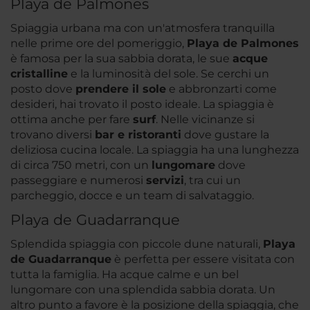
Playa de Palmones
Spiaggia urbana ma con un'atmosfera tranquilla
nelle prime ore del pomeriggio,
Playa de Palmones
è famosa per la sua sabbia dorata, le sue
acque
cristalline
e la luminosità del sole. Se cerchi un
posto dove
prendere il sole
e abbronzarti come
desideri, hai trovato il posto ideale. La spiaggia è
ottima anche per fare
surf
. Nelle vicinanze si
trovano diversi
bar e ristoranti
dove gustare la
deliziosa cucina locale. La spiaggia ha una lunghezza
di circa 750 metri, con un
lungomare
dove
passeggiare e numerosi
servizi
, tra cui un
parcheggio, docce e un team di salvataggio.
Playa de Guadarranque
Splendida spiaggia con piccole dune naturali,
Playa
de Guadarranque
è perfetta per essere visitata con
tutta la famiglia. Ha acque calme e un bel
lungomare con una splendida sabbia dorata. Un
altro punto a favore è la posizione della spiaggia, che