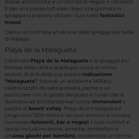
strade acciottolate e un'infinità di negozi e ristoranti.
E per una pausa culturale, dopo una giornata in
spiaggia si possono visitare i suoi tanti
fantastici
musei
.
Diamo un'occhiata ad alcune delle spiagge più belle
di Malaga:
Playa de la Malagueta
L'animata
Playa de la Malagueta
è la spiaggia più
famosa della città e quella più vicina al centro
storico. Al di là della sua iconica
indicazione
“Malagueta”
, troverai un ambiente idilliaco
caratterizzato da sabbia dorata, palme e un
particolare mix di gente del posto e turisti che si
dedicano ad attività balneari come
immersioni
o
partite di
beach volley
. Playa de la Malagueta è
lunga circa 1200 metri e nei suoi dintorni si trovano
numerosi
ristoranti, bar e negozi
. I suoi comfort e
servizi includono docce, amache, ombrelloni e
un'
area giochi per bambini,
rendendola un'ottima