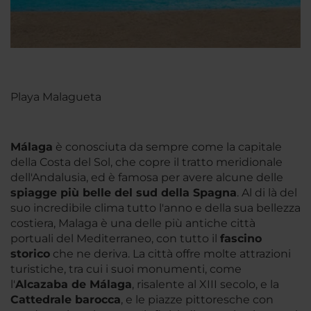
Playa Malagueta
Málaga
è conosciuta da sempre come la capitale
della Costa del Sol, che copre il tratto meridionale
dell'Andalusia, ed è famosa per avere alcune delle
spiagge più belle del sud della Spagna
. Al di là del
suo incredibile clima tutto l'anno e della sua bellezza
costiera, Malaga è una delle più antiche città
portuali del Mediterraneo, con tutto il
fascino
storico
che ne deriva. La città offre molte attrazioni
turistiche, tra cui i suoi monumenti, come
l'
Alcazaba de Málaga
, risalente al XIII secolo, e la
Cattedrale barocca
, e le piazze pittoresche con