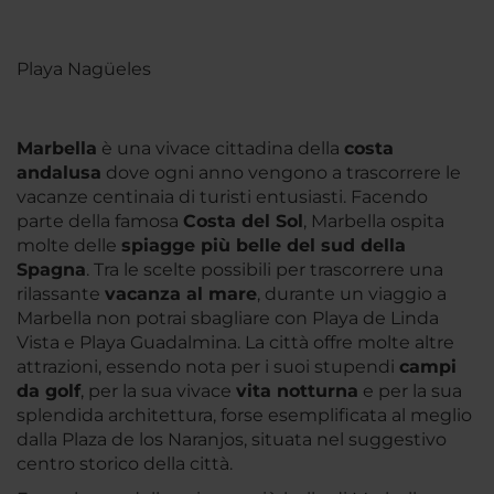
Playa Nagüeles
Marbella
è una vivace cittadina della
costa
andalusa
dove ogni anno vengono a trascorrere le
vacanze centinaia di turisti entusiasti. Facendo
parte della famosa
Costa del Sol
, Marbella ospita
molte delle
spiagge più belle del sud della
Spagna
. Tra le scelte possibili per trascorrere una
rilassante
vacanza al mare
, durante un viaggio a
Marbella non potrai sbagliare con Playa de Linda
Vista e Playa Guadalmina. La città offre molte altre
attrazioni, essendo nota per i suoi stupendi
campi
da golf
, per la sua vivace
vita notturna
e per la sua
splendida architettura, forse esemplificata al meglio
dalla Plaza de los Naranjos, situata nel suggestivo
centro storico della città.