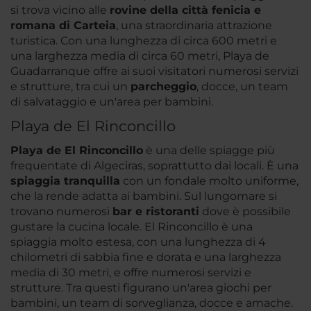
si trova vicino alle
rovine della città fenicia e
romana di Carteia
, una straordinaria attrazione
turistica. Con una lunghezza di circa 600 metri e
una larghezza media di circa 60 metri, Playa de
Guadarranque offre ai suoi visitatori numerosi servizi
e strutture, tra cui un
parcheggio
, docce, un team
di salvataggio e un'area per bambini.
Playa de El Rinconcillo
Playa de El Rinconcillo
è una delle spiagge più
frequentate di Algeciras, soprattutto dai locali. È una
spiaggia tranquilla
con un fondale molto uniforme,
che la rende adatta ai bambini. Sul lungomare si
trovano numerosi
bar e ristoranti
dove è possibile
gustare la cucina locale. El Rinconcillo è una
spiaggia molto estesa, con una lunghezza di 4
chilometri di sabbia fine e dorata e una larghezza
media di 30 metri, e offre numerosi servizi e
strutture. Tra questi figurano un'area giochi per
bambini, un team di sorveglianza, docce e amache.