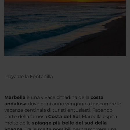
Playa de la Fontanilla
Marbella
è una vivace cittadina della
costa
andalusa
dove ogni anno vengono a trascorrere le
vacanze centinaia di turisti entusiasti. Facendo
parte della famosa
Costa del Sol
, Marbella ospita
molte delle
spiagge più belle del sud della
Spagna
. Tra le scelte possibili per trascorrere una