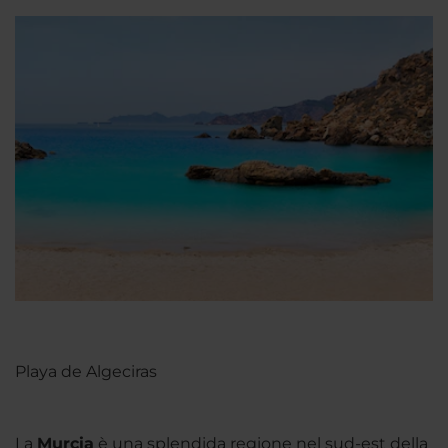
Playa de Algeciras
La
Murcia
è una splendida regione nel sud-est della