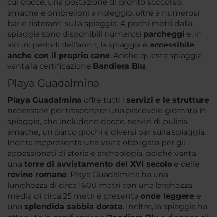
cui docce, una postazione di pronto soccorso,
amache e ombrelloni a noleggio, oltre a numerosi
bar e ristoranti sulla spiaggia. A pochi metri dalla
spiaggia sono disponibili numerosi
parcheggi
e, in
alcuni periodi dell'anno, la spiaggia è
accessibile
anche con il proprio cane
. Anche questa spiaggia
vanta la certificazione
Bandiera Blu
.
Playa Guadalmina
Playa Guadalmina
offre tutti i
servizi e le strutture
necessarie per trascorrere una piacevole giornata in
spiaggia, che includono docce, servizi di pulizia,
amache, un parco giochi e diversi bar sulla spiaggia.
Inoltre rappresenta una visita obbligata per gli
appassionati di storia e archeologia, poiché vanta
una
torre di avvistamento del XVI secolo
e delle
rovine romane
. Playa Guadalmina ha una
lunghezza di circa 1600 metri con una larghezza
media di circa 25 metri e presenta
onde leggere
e
una
splendida sabbia dorata
. Inoltre, la spiaggia ha