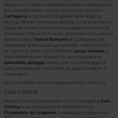
Spagna e un'ottima alternativa ad altre destinazioni
più note del Paese. Le sue città, come la storica
Cartagena
, e l’omonima capitale della regione,
Murcia, offrono numerose attività, il che la rende un
luogo ideale per una vacanza appagante e ricca di
emozioni. Visita la Murcia per ammirare monumenti
storici come il
Teatro Romano
di Cartagena, per
assaporare la deliziosa cucina locale, a base di frutti
di mare e di piatti come il famoso
arroz meloso
, e,
naturalmente, per rilassarti su alcune delle sue
splendide spiagge
, adatte per un pomeriggio al
sole, per praticare i tuoi sport acquatici preferiti e
molto altro.
Ecco una delle nostre spiagge preferite a Murcia:
Cala Cortina
Situata vicino al porto della città di Cartagena,
Cala
Cortina
è uno dei punti più belli della città.
Circondata da scogliere
, la spiaggia è lunga circa