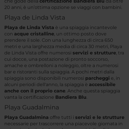
che gode della
certificazione Bandiera Blu
da oltre
20 anni, è un’ottima opzione se viaggi con bambini.
Playa de Linda Vista
Playa de Linda Vista
è una spiaggia incantevole
con
acque cristalline
, un ottimo posto dove
prendere il sole. Con una lunghezza di circa 650
metri e una larghezza media di circa 30 metri, Playa
de Linda Vista offre numerosi
servizi e strutture
, tra
cui docce, una postazione di pronto soccorso,
amache e ombrelloni a noleggio, oltre a numerosi
bar e ristoranti sulla spiaggia. A pochi metri dalla
spiaggia sono disponibili numerosi
parcheggi
e, in
alcuni periodi dell'anno, la spiaggia è
accessibile
anche con il proprio cane
. Anche questa spiaggia
vanta la certificazione
Bandiera Blu
.
Playa Guadalmina
Playa Guadalmina
offre tutti i
servizi e le strutture
necessarie per trascorrere una piacevole giornata in