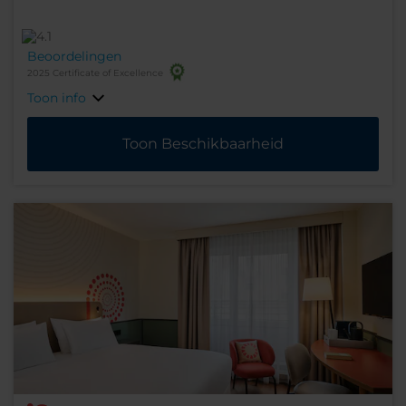
Beoordelingen
2025 Certificate of Excellence
Toon info
Toon Beschikbaarheid