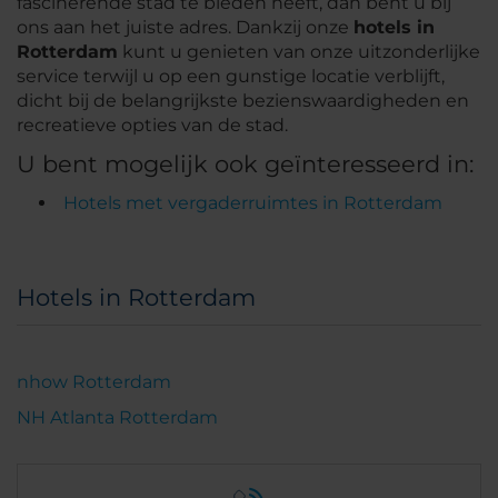
fascinerende stad te bieden heeft, dan bent u bij
ons aan het juiste adres. Dankzij onze
hotels in
Rotterdam
kunt u genieten van onze uitzonderlijke
service terwijl u op een gunstige locatie verblijft,
dicht bij de belangrijkste bezienswaardigheden en
recreatieve opties van de stad.
U bent mogelijk ook geïnteresseerd in:
Hotels met vergaderruimtes in Rotterdam
Hotels in Rotterdam
nhow Rotterdam
NH Atlanta Rotterdam