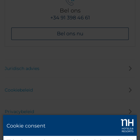
Bel ons
+34 91 398 46 61
Bel ons nu
Juridisch advies
Cookiebeleid
Privacybeleid
Cookie consent
Klokkenluider