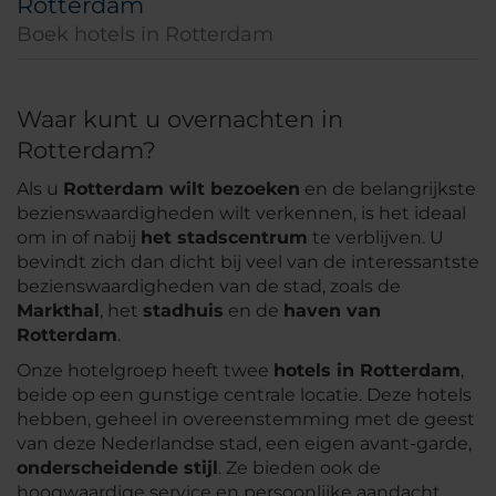
Rotterdam
Boek hotels in Rotterdam
Waar kunt u overnachten in
Rotterdam?
Als u
Rotterdam wilt bezoeken
en de belangrijkste
bezienswaardigheden wilt verkennen, is het ideaal
om in of nabij
het stadscentrum
te verblijven. U
bevindt zich dan dicht bij veel van de interessantste
bezienswaardigheden van de stad, zoals de
Markthal
, het
stadhuis
en de
haven van
Rotterdam
.
Onze hotelgroep heeft twee
hotels in Rotterdam
,
beide op een gunstige centrale locatie. Deze hotels
hebben, geheel in overeenstemming met de geest
van deze Nederlandse stad, een eigen avant-garde,
onderscheidende stijl
. Ze bieden ook de
hoogwaardige service en persoonlijke aandacht