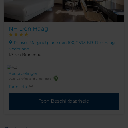
NH Den Haag
Prinses Margrietplantsoen 100, 2595 BR, Den Haag -
Nederland
1.7 km Binnenhof
Beoordelingen
2025 Certificate of Excellence
Toon info
Toon Beschikbaarheid