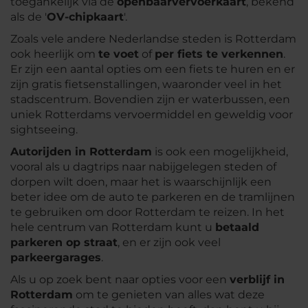
toegankelijk via de
openbaarvervoerkaart
, bekend
als de '
OV-chipkaart
'.
Zoals vele andere Nederlandse steden is Rotterdam
ook heerlijk om
te voet
of
per fiets te verkennen
.
Er zijn een aantal opties om een fiets te huren en er
zijn gratis fietsenstallingen, waaronder veel in het
stadscentrum. Bovendien zijn er waterbussen, een
uniek Rotterdams vervoermiddel en geweldig voor
sightseeing.
Autorijden in Rotterdam
is ook een mogelijkheid,
vooral als u dagtrips naar nabijgelegen steden of
dorpen wilt doen, maar het is waarschijnlijk een
beter idee om de auto te parkeren en de tramlijnen
te gebruiken om door Rotterdam te reizen. In het
hele centrum van Rotterdam kunt u
betaald
parkeren op straat
, en er zijn ook veel
parkeergarages
.
Als u op zoek bent naar opties voor een
verblijf in
Rotterdam
om te genieten van alles wat deze