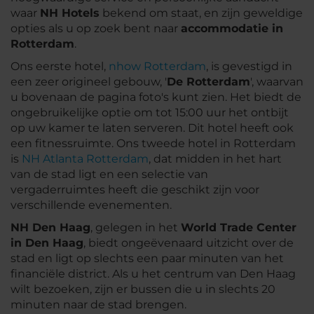
waar
NH Hotels
bekend om staat, en zijn geweldige
opties als u op zoek bent naar
accommodatie in
Rotterdam
.
Ons eerste hotel,
nhow Rotterdam
, is gevestigd in
een zeer origineel gebouw, '
De Rotterdam
', waarvan
u bovenaan de pagina foto's kunt zien. Het biedt de
ongebruikelijke optie om tot 15:00 uur het ontbijt
op uw kamer te laten serveren. Dit hotel heeft ook
een fitnessruimte. Ons tweede hotel in Rotterdam
is
NH Atlanta Rotterdam
, dat midden in het hart
van de stad ligt en een selectie van
vergaderruimtes heeft die geschikt zijn voor
verschillende evenementen.
NH Den Haag
, gelegen in het
World Trade Center
in Den Haag
, biedt ongeëvenaard uitzicht over de
stad en ligt op slechts een paar minuten van het
financiële district. Als u het centrum van Den Haag
wilt bezoeken, zijn er bussen die u in slechts 20
minuten naar de stad brengen.