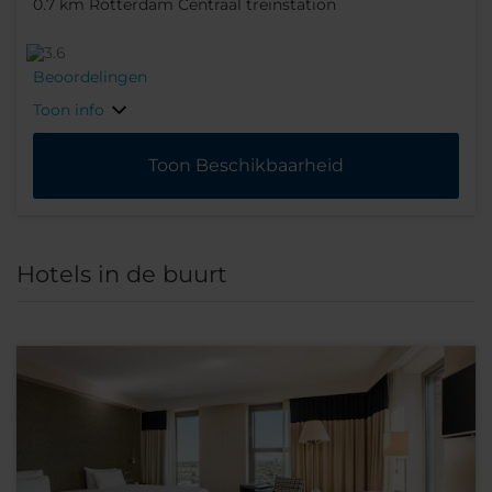
0.7 km Rotterdam Centraal treinstation
Beoordelingen
Toon info
Toon Beschikbaarheid
Hotels in de buurt