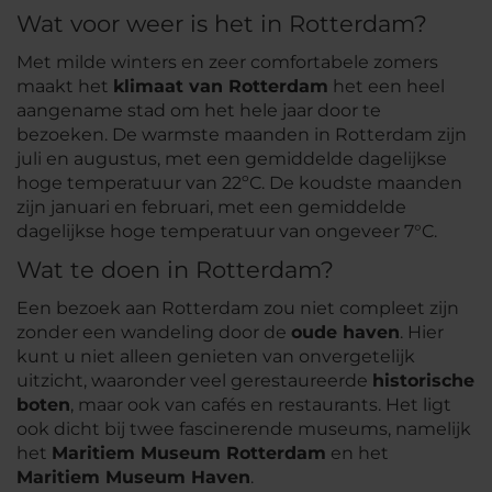
Wat voor weer is het in Rotterdam?
Met milde winters en zeer comfortabele zomers
maakt het
klimaat van Rotterdam
het een heel
aangename stad om het hele jaar door te
bezoeken. De warmste maanden in Rotterdam zijn
juli en augustus, met een gemiddelde dagelijkse
hoge temperatuur van 22ºC. De koudste maanden
zijn januari en februari, met een gemiddelde
dagelijkse hoge temperatuur van ongeveer 7°C.
Wat te doen in Rotterdam?
Een bezoek aan Rotterdam zou niet compleet zijn
zonder een wandeling door de
oude haven
. Hier
kunt u niet alleen genieten van onvergetelijk
uitzicht, waaronder veel gerestaureerde
historische
boten
, maar ook van cafés en restaurants. Het ligt
ook dicht bij twee fascinerende museums, namelijk
het
Maritiem Museum Rotterdam
en het
Maritiem Museum Haven
.