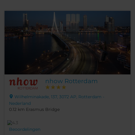
nhow Rotterdam
Wilhelminakade, 137, 3072 AP, Rotterdam -
Nederland
0.12 km Erasmus Bridge
Beoordelingen