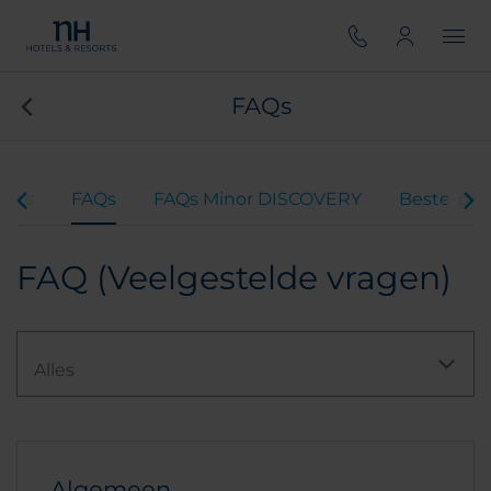
FAQs
ma's
FAQs
FAQs Minor DISCOVERY
Beste-prij
FAQ (Veelgestelde vragen)
Alles
Algemeen