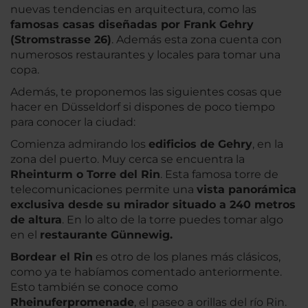
nuevas tendencias en arquitectura, como las
famosas casas diseñadas por Frank Gehry
(Stromstrasse 26)
. Además esta zona cuenta con
numerosos restaurantes y locales para tomar una
copa.
Además, te proponemos las siguientes cosas que
hacer en Düsseldorf si dispones de poco tiempo
para conocer la ciudad:
Comienza admirando los
edificios de Gehry
, en la
zona del puerto. Muy cerca se encuentra la
Rheinturm o Torre del Rin
. Esta famosa torre de
telecomunicaciones permite una
vista panorámica
exclusiva desde su mirador situado a 240 metros
de altura
. En lo alto de la torre puedes tomar algo
en el
restaurante Günnewig.
Bordear el Rin
es otro de los planes más clásicos,
como ya te habíamos comentado anteriormente.
Esto también se conoce como
Rheinuferpromenade
, el paseo a orillas del río Rin.