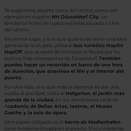
Te sugerimos alojarte cerca del centro, como por
ejemplo en nuestro
NH Düsseldorf City
, un
fantástico hotel de cuatro estrellas situado a 1 km
del centro.
En primer lugar, y si lo que quieres es tener una idea
general de la ciudad, utiliza el
bus turístico HopOn
HopOff
, que durante 90 minutos te llevará por los
puntos más interesantes de Düsseldorf.
También
puedes hacer un recorrido en barco de una hora
de duración, que atraviesa el Rin y el interior del
puerto.
Por otro lado, si lo que más te apetece es dar una
vuelta al aire libre, visita el
Hofgarten
,
el jardín más
grande de la ciudad.
En los alrededores están la
A
cademia de Bellas Artes, teatros, el Museo
Goethe y la sala de ópera
.
Otro paseo obligado es el
barrio de Medienhafen
,
zona moderna situada en el puerto. Encontrarás las