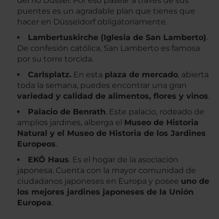
del río Düssel. Por eso pasear a través de sus
puentes es un agradable plan que tienes que
hacer en Düsseldorf obligatoriamente.
Lambertuskirche (Iglesia de San Lamberto)
.
De confesión católica, San Lamberto es famosa
por su torre torcida.
Carlsplatz.
En esta
plaza de mercado
, abierta
toda la semana, puedes encontrar una gran
variedad y calidad de alimentos, flores y vinos
.
Palacio de Benrath
. Este palacio, rodeado de
amplios jardines, alberga el
Museo de Historia
Natural y el Museo de Historia de los Jardines
Europeos
.
EKÖ Haus
. Es el hogar de la asociación
japonesa. Cuenta con la mayor comunidad de
ciudadanos japoneses en Europa y posee
uno de
los mejores jardines japoneses de la Unión
Europea
.