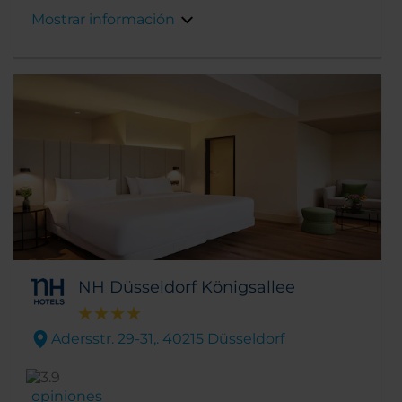
transporte público de la ciudad.
Mostrar información
NH Düsseldorf Königsallee
Adersstr. 29-31,. 40215 Düsseldorf
opiniones