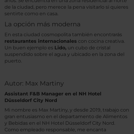
años. Se encuentra en una zona residencial al norte
de la ciudad, pero merece la pena visitarlo si quieres
sentirte como en casa.
La opción más moderna
En esta ciudad cosmopolita también encontrarás
restaurantes internacionales
con cocina creativa.
Un buen ejemplo es
Lido,
un cubo de cristal
suspendido sobre el agua y ubicado en la zona del
puerto.
Autor: Max Martiny
Assistant F&B Manager en el NH Hotel
Düsseldorf City Nord
Mi nombre es Max Martiny, y desde 2019, trabajo con
gran entusiasmo en el departamento de Alimentos
y Bebidas en el NH Hotel Düsseldorf City Nord.
Como empleado responsable, me encanta