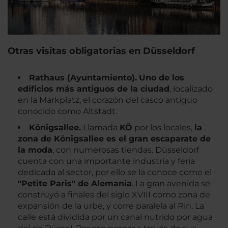
Otras visitas obligatorias en Düsseldorf
Rathaus (Ayuntamiento).
Uno de los
edificios más antiguos de la ciudad
, localizado
en la Markplatz, el corazón del casco antiguo
conocido como Altstadt.
Königsallee.
Llamada
KÖ
por los locales,
la
zona de Königsallee es el gran escaparate de
la moda
, con numerosas tiendas. Düsseldorf
cuenta con una importante industria y feria
dedicada al sector, por ello se la conoce como el
"Petite Paris" de Alemania
. La gran avenida se
construyó a finales del siglo XVIII como zona de
expansión de la urbe, y corre paralela al Rin. La
calle está dividida por un canal nutrido por agua