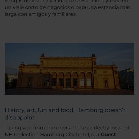
vengas de visita a la ciudad de Fráncfort, ya sea en
un viaje corto de negocios o para una estancia más
larga con amigos y familiares.
History, art, fun and food, Hamburg doesn’t
disappoint
Taking you from the doors of the perfectly located
NH Collection Hamburg City hotel, our
Guest