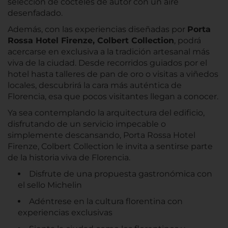
selección de cócteles de autor con un aire
desenfadado.
Además, con las experiencias diseñadas por
Porta
Rossa Hotel Firenze, Colbert Collection
, podrá
acercarse en exclusiva a la tradición artesanal más
viva de la ciudad. Desde recorridos guiados por el
hotel hasta talleres de pan de oro o visitas a viñedos
locales, descubrirá la cara más auténtica de
Florencia, esa que pocos visitantes llegan a conocer.
Ya sea contemplando la arquitectura del edificio,
disfrutando de un servicio impecable o
simplemente descansando, Porta Rossa Hotel
Firenze, Colbert Collection le invita a sentirse parte
de la historia viva de Florencia.
Disfrute de una propuesta gastronómica con
el sello Michelin
Adéntrese en la cultura florentina con
experiencias exclusivas