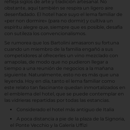
refleja siglos de arte y tradición artesanal. No
obstante, aquí también se respira un ligero aire
desenfadado. El hotel hace suyo el lema familiar de
«per non dormire» (para no dormir) y cultiva un
espíritu alegre que, siempre que es posible, desafía
con sutileza los convencionalismos.
Se rumorea que los Bartolini amasaron su fortuna
cuando un miembro de la familia engañó a sus
competidores al ofrecerles un vino mezclado con
amapolas, de modo que no pudieron llegar a
tiempo a una reunión de negocios a la mañana
siguiente. Naturalmente, esto no es más que una
leyenda. Hoy en día, tanto el lema familiar como
este relato tan fascinante quedan inmortalizados en
el emblema del hotel, que se puede contemplar en
las vidrieras repartidas por todas las estancias.
Considerado el hotel más antiguo de Italia
A poca distancia a pie de la plaza de la Signoria,
el Ponte Vecchio y la Galería Uffizi