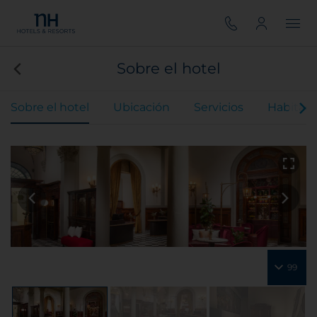
Sobre el hotel
Sobre el hotel
Ubicación
Servicios
Habitaci
99