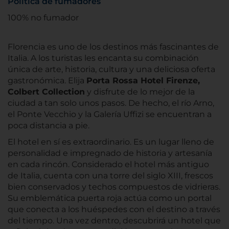
Política de fumadores
100% no fumador
Florencia es uno de los destinos más fascinantes de
Italia. A los turistas les encanta su combinación
única de arte, historia, cultura y una deliciosa oferta
gastronómica. Elija
Porta Rossa Hotel Firenze,
Colbert Collection
y disfrute de lo mejor de la
ciudad a tan solo unos pasos. De hecho, el río Arno,
el Ponte Vecchio y la Galería Uffizi se encuentran a
poca distancia a pie.
El hotel en sí es extraordinario. Es un lugar lleno de
personalidad e impregnado de historia y artesanía
en cada rincón. Considerado el hotel más antiguo
de Italia, cuenta con una torre del siglo XIII, frescos
bien conservados y techos compuestos de vidrieras.
Su emblemática puerta roja actúa como un portal
que conecta a los huéspedes con el destino a través
del tiempo. Una vez dentro, descubrirá un hotel que