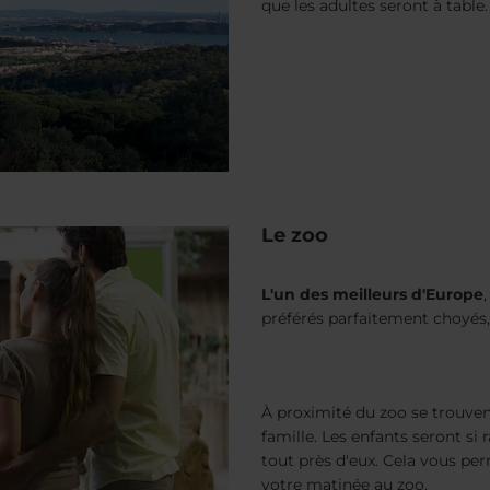
que les adultes seront à table.
Le zoo
L'un des meilleurs d'Europe
préférés parfaitement choyés,
À proximité du zoo se trouven
famille. Les enfants seront si
tout près d'eux. Cela vous p
votre matinée au zoo.