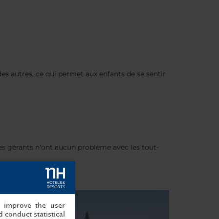
des autres, ce qui permet aux enfants de se sentir
 les gérants n'ont aucun problème avec les tout-
, improve the user
 conduct statistical