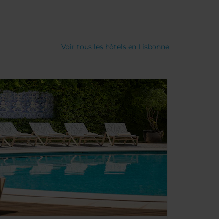
Voir tous les hôtels en Lisbonne