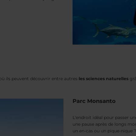
où ils peuvent découvrir entre autres
les sciences naturelles
grâ
Parc Monsanto
L'endroit idéal pour passer un
une pause après de longs mo
un en-cas ou un pique-nique ?