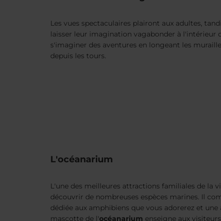
Les vues spectaculaires plairont aux adultes, tand
laisser leur imagination vagabonder à l'intérieur 
s'imaginer des aventures en longeant les muraill
depuis les tours.
L'océanarium
L'une des meilleures attractions familiales de la v
découvrir de nombreuses espèces marines. Il c
dédiée aux amphibiens que vous adorerez et une a
mascotte de l'
océanarium
enseigne aux visiteurs