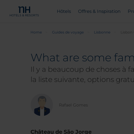
Hôtels
Offres & Inspiration
Pr
Home
Guides de voyage
Lisbonne
Lisbon 
What are some famil
Il y a beaucoup de choses à fa
la liste suivante, options gratu
Rafael Gomes
Château de São Jorge