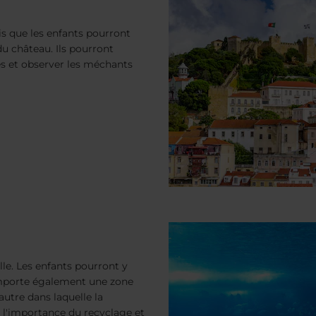
is que les enfants pourront
du château. Ils pourront
es et observer les méchants
ille. Les enfants pourront y
omporte également une zone
utre dans laquelle la
 l'importance du recyclage et