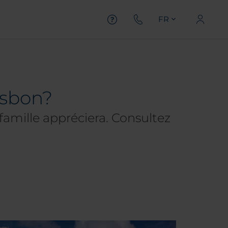
FR
isbon?
 famille appréciera. Consultez