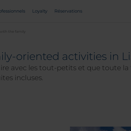
ofessionnels
Loyalty
Réservations
with the family
y-oriented activities in L
ire avec les tout-petits et que toute la
ites incluses.