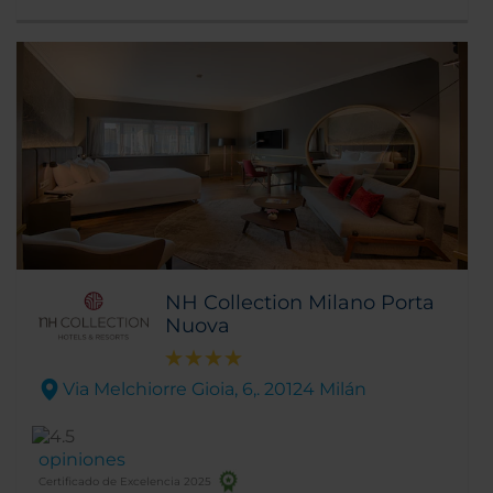
al distrito financiero. No encontrarás una
mejor ubicación.
NH Collection Milano Porta
Nuova
Via Melchiorre Gioia, 6,. 20124 Milán
opiniones
Certificado de Excelencia 2025