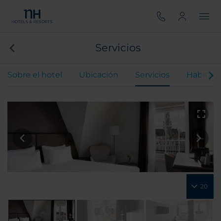
Servicios
Sobre el hotel
Ubicación
Servicios
Habitaci
20