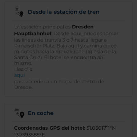
Desde la estación de tren
La estación principal es
Dresden
Hauptbahnhof
: Desde aquí, puedes tomar
las líneas de tranvía 3 o 7 hasta llegar a
Pirnaischer Platz. Baja aquí y camina cinco
minutos hacia la Kreuzkirche (Iglesia de la
Santa Cruz). El hotel se encuentra ahí
mismo.
Haz clic
aquí
para acceder a un mapa de metro de
Dresde.
En coche
Coordenadas GPS del hotel:
51.0501711°N
13.7393585°E