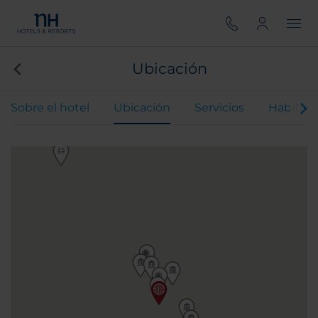
Ubicación
Sobre el hotel
Ubicación
Servicios
Habitaci