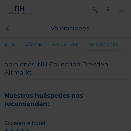
Valoraciones
onomía
Ofertas
Virtual Tour
Valoraciones
opiniones: NH Collection Dresden
Altmarkt
Nuestros huéspedes nos
recomiendan:
Excelente hotel.