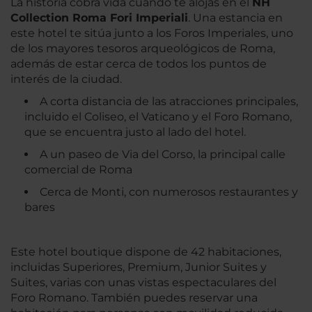
La historia cobra vida cuando te alojas en el
NH
Collection Roma Fori Imperiali
. Una estancia en
este hotel te sitúa junto a los Foros Imperiales, uno
de los mayores tesoros arqueológicos de Roma,
además de estar cerca de todos los puntos de
interés de la ciudad.
A corta distancia de las atracciones principales,
incluido el Coliseo, el Vaticano y el Foro Romano,
que se encuentra justo al lado del hotel.
A un paseo de Via del Corso, la principal calle
comercial de Roma
Cerca de Monti, con numerosos restaurantes y
bares
Este hotel boutique dispone de 42 habitaciones,
incluidas Superiores, Premium, Junior Suites y
Suites, varias con unas vistas espectaculares del
Foro Romano. También puedes reservar una