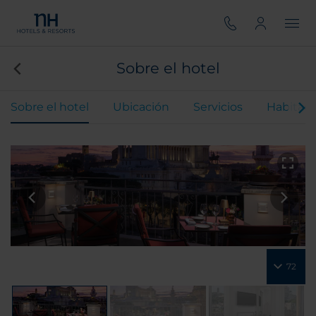
Sobre el hotel
Sobre el hotel
Ubicación
Servicios
Habitaci
72