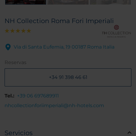
NH Collection Roma Fori Imperiali
Via di Santa Eufemia, 19 00187 Roma Italia
Reservas
+34 91 398 46 61
Tel.:
+39 06 697689911
nhcollectionforiimperiali@nh-hotels.com
Servicios