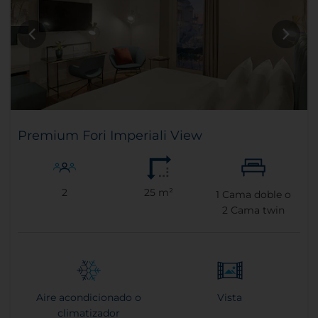
Premium Fori Imperiali View
2
25 m²
1
Cama doble o
2
Cama twin
Aire acondicionado o
Vista
climatizador