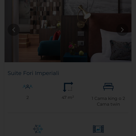
Suite Fori Imperiali
2
47 m²
1
Cama king o
2
Cama twin