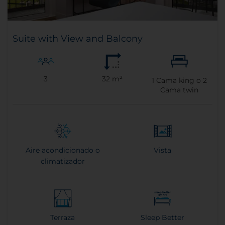
Suite with View and Balcony
3
32 m²
1
Cama king o
2
Cama twin
Aire acondicionado o
Vista
climatizador
Terraza
Sleep Better