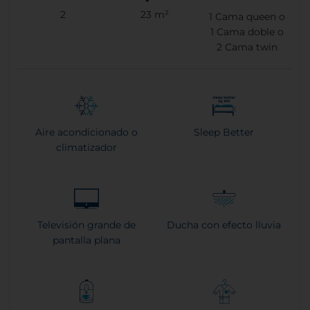
2
23 m²
1
Cama queen o
1
Cama doble o
2
Cama twin
Aire acondicionado o
Sleep Better
climatizador
Televisión grande de
Ducha con efecto lluvia
pantalla plana