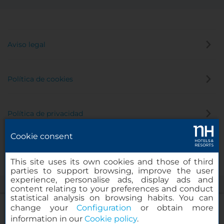
Aviso legal
Política de cookies
Política de privacidad
Cookie consent
Canal de denuncias
This site uses its own cookies and those of third
parties to support browsing, improve the user
experience, personalise ads, display ads and
content relating to your preferences and conduct
statistical analysis on browsing habits. You can
change your
Configuration
or obtain more
information in our
Cookie policy
.