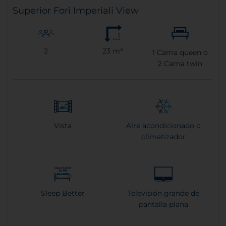
Superior Fori Imperiali View
2
23 m²
1
Cama queen o
2
Cama twin
Vista
Aire acondicionado o
climatizador
Sleep Better
Televisión grande de
pantalla plana