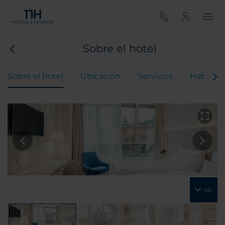
Sobre el hotel
Sobre el hotel
Ubicación
Servicios
Habitaci
46