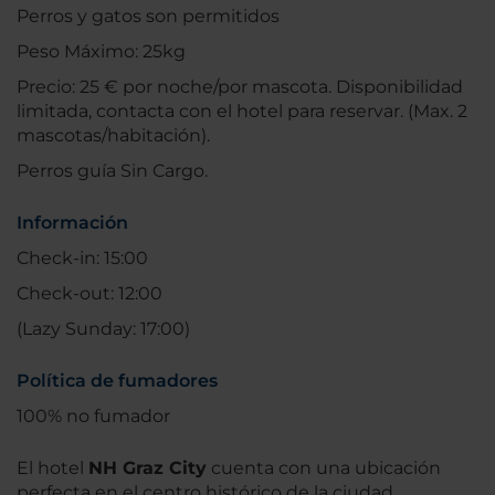
Perros y gatos son permitidos
Peso Máximo: 25kg
Precio: 25 € por noche/por mascota. Disponibilidad
limitada, contacta con el hotel para reservar. (Max. 2
mascotas/habitación).
Perros guía Sin Cargo.
Información
Check-in: 15:00
Check-out: 12:00
(Lazy Sunday: 17:00)
Política de fumadores
100% no fumador
El hotel
NH Graz City
cuenta con una ubicación
perfecta en el centro histórico de la ciudad,