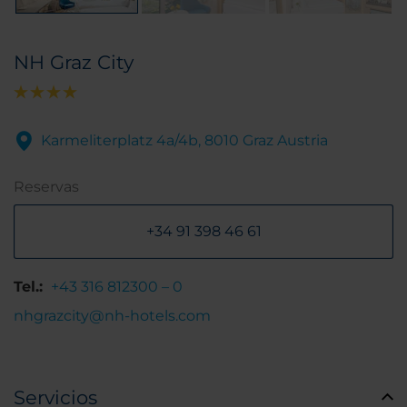
NH Graz City
Karmeliterplatz 4a/4b, 8010 Graz Austria
Reservas
+34 91 398 46 61
Tel.:
+43 316 812300 – 0
nhgrazcity@nh-hotels.com
Servicios