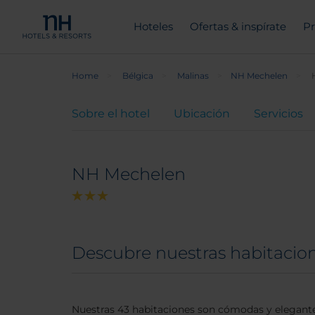
Hoteles
Ofertas & inspírate
Pr
Home
Bélgica
Malinas
NH Mechelen
Sobre el hotel
Ubicación
Servicios
NH Mechelen
Descubre nuestras habitacio
Nuestras 43 habitaciones son cómodas y elegantes