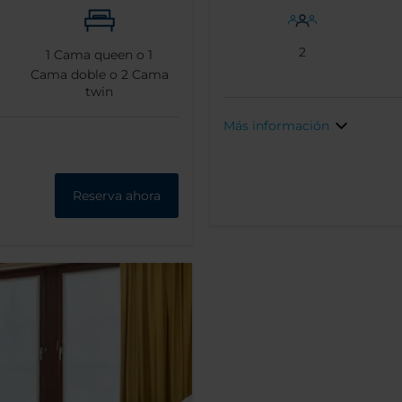
2
1
Cama queen o
1
Cama doble o
2
Cama
twin
Más información
Reserva ahora