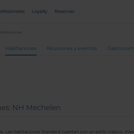
ofesionales
Loyalty
Reservas
Habitaciones
Habitaciones
Reuniones y eventos
Gastronom
nes: NH Mechelen
. Las habitaciones Standard cuentan con un estilo clásico, mien