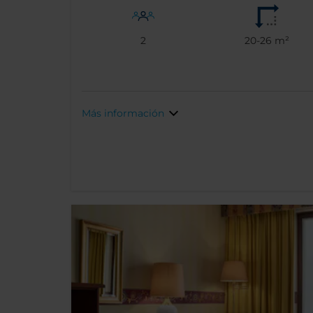
2
20-26 m²
Más información