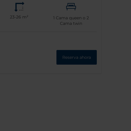
23-26 m²
1
Cama queen o
2
Cama twin
Reserva ahora