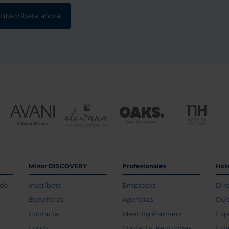
subscríbete ahora
Minor DISCOVERY
Profesionales
Hot
 de
Inscríbete
Empresas
Dir
Beneficios
Agencias
Guí
Contacta
Meeting Planners
Exp
Login
Contacta: Reuniones
Hot