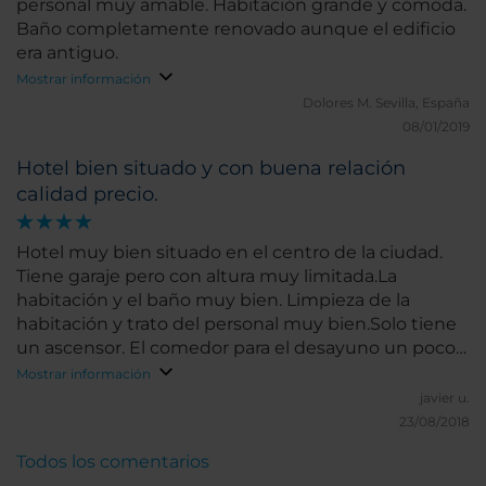
personal muy amable. Habitación grande y cómoda.
Baño completamente renovado aunque el edificio
era antiguo.
Mostrar información
Dolores M.
Sevilla, España
08/01/2019
Hotel bien situado y con buena relación
calidad precio.
Hotel muy bien situado en el centro de la ciudad.
Tiene garaje pero con altura muy limitada.La
habitación y el baño muy bien. Limpieza de la
habitación y trato del personal muy bien.Solo tiene
un ascensor. El comedor para el desayuno un poco
justo de espacio.
Mostrar información
javier u.
23/08/2018
Todos los comentarios