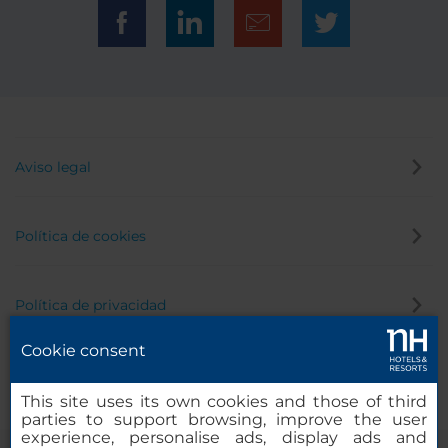
Aviso legal
Política de cookies
Política de privacidad
Cookie consent
Canal de denuncias
This site uses its own cookies and those of third
parties to support browsing, improve the user
experience, personalise ads, display ads and