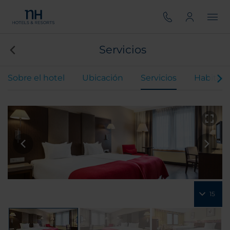
Servicios
Sobre el hotel
Ubicación
Servicios
Habitaci
15