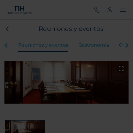
Reuniones y eventos
ones
Reuniones y eventos
Gastronomía
Ofert