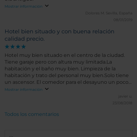
Mostrar información
Dolores M.
Sevilla, España
08/01/2019
Hotel bien situado y con buena relación
calidad precio.
Hotel muy bien situado en el centro de la ciudad.
Tiene garaje pero con altura muy limitada.La
habitación y el baño muy bien. Limpieza de la
habitación y trato del personal muy bien.Solo tiene
un ascensor. El comedor para el desayuno un poco
justo de espacio.
Mostrar información
javier u.
23/08/2018
Todos los comentarios