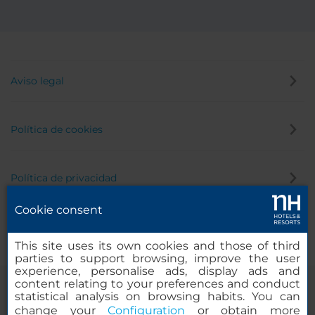
Aviso legal
Política de cookies
Política de privacidad
Cookie consent
Canal de denuncias
This site uses its own cookies and those of third
parties to support browsing, improve the user
experience, personalise ads, display ads and
content relating to your preferences and conduct
statistical analysis on browsing habits. You can
change your
Configuration
or obtain more