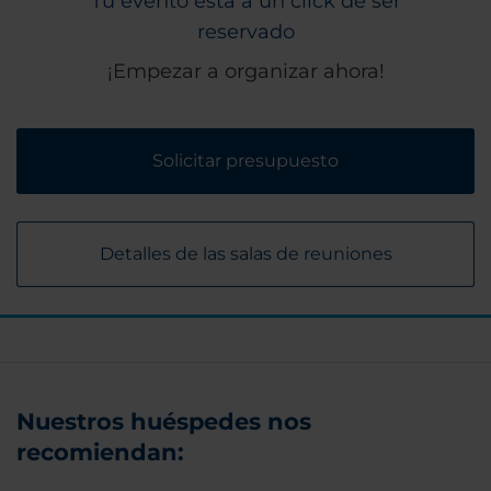
Tu evento está a un click de ser
reservado
¡Empezar a organizar ahora!
Solicitar presupuesto
Detalles de las salas de reuniones
Nuestros huéspedes nos
recomiendan: