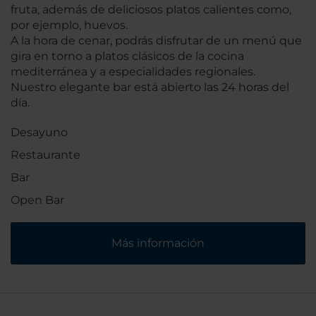
fruta, además de deliciosos platos calientes como,
por ejemplo, huevos.
A la hora de cenar, podrás disfrutar de un menú que
gira en torno a platos clásicos de la cocina
mediterránea y a especialidades regionales.
Nuestro elegante bar está abierto las 24 horas del
día.
Desayuno
Restaurante
Bar
Open Bar
Más información