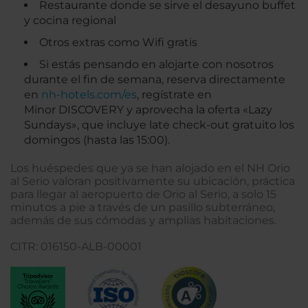
Restaurante donde se sirve el desayuno buffet
y cocina regional
Otros extras como Wifi gratis
Si estás pensando en alojarte con nosotros
durante el fin de semana, reserva directamente
en
nh-hotels.com/es
, regístrate en
Minor DISCOVERY y aprovecha la oferta «Lazy
Sundays», que incluye late check-out gratuito los
domingos (hasta las 15:00).
Los huéspedes que ya se han alojado en el NH Orio
al Serio valoran positivamente su ubicación, práctica
para llegar al aeropuerto de Orio al Serio, a solo 15
minutos a pie a través de un pasillo subterráneo,
además de sus cómodas y amplias habitaciones.
CITR: 016150-ALB-00001