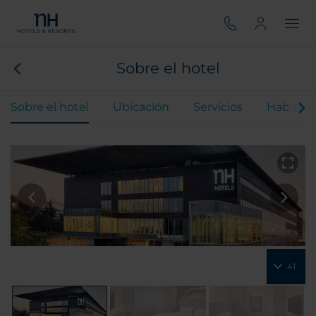
Sobre el hotel
Sobre el hotel
Ubicación
Servicios
Habitaci
41