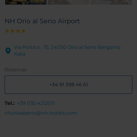
NH Orio al Serio Airport
Via Portico , 75, 24050 Orio al Serio Bérgamo
Italia
Reservas
+34 91 398 46 61
Tel.:
+39 035 4212011
nhorioalserio@nh-hotels.com