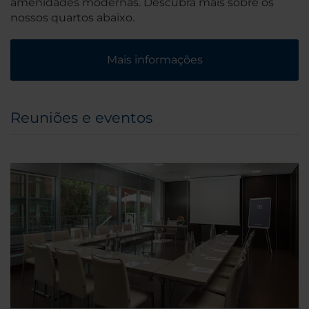
amenidades modernas. Descubra mais sobre os
nossos quartos abaixo.
Mais informações
Reuniões e eventos