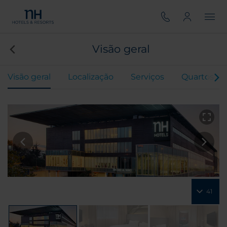
Visão geral
Visão geral
Localização
Serviços
Quartos
41