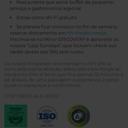
Restaurante que serve buffet de pequeno-
almoço e gastronomia regional
Extras como Wi-Fi gratuito
Se planeia ficar connosco no fim de semana,
reserve diretamente em
nh-hotels.com/pt
,
inscreva-se no Minor DISCOVERY e aproveite os
nossos "Lazy Sundays", que incluem check-out
tardio (antes das 15h) sem custo.
Os nossos hóspedes recomendam o NH Orio al
Serio pela sua localização, adequada para chegar ao
Aeroporto Orio al Serio, que fica apenas 15 minutos a
pé através de uma passagem subterrânea, e pelos
quartos espaçosos e confortáveis.
CITR: 016150-ALB-00001