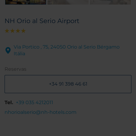
NH Orio al Serio Airport
Via Portico , 75, 24050 Orio al Serio Bérgamo
Itália
Reservas
+34 91 398 46 61
Tel.
+39 035 4212011
nhorioalserio@nh-hotels.com