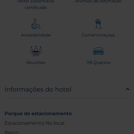
Hotel sustentável
Animais de estimação
certificado
Acessibilidade
Comemorações
Reuniões
118 Quartos
Informações do hotel
Parque de estacionamento
Estacionamento No local
Preço: