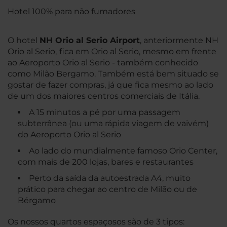
Hotel 100% para não fumadores
O hotel
NH Orio al Serio
Airport
, anteriormente NH
Orio al Serio,
fica em Orio al Serio, mesmo em frente
ao Aeroporto Orio al Serio - também conhecido
como Milão Bergamo. Também está bem situado se
gostar de fazer compras, já que fica mesmo ao lado
de um dos maiores centros comerciais de Itália.
A 15 minutos a pé por uma passagem
subterrânea (ou uma rápida viagem de vaivém)
do Aeroporto Orio al Serio
Ao lado do mundialmente famoso Orio Center,
com mais de 200 lojas, bares e restaurantes
Perto da saída da autoestrada A4, muito
prático para chegar ao centro de Milão ou de
Bérgamo
Os nossos quartos espaçosos são de 3 tipos: