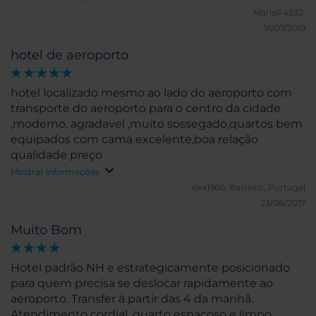
MariaP4232.
16/07/2019
hotel de aeroporto
hotel localizado mesmo ao lado do aeroporto com
transporte do aeroporto para o centro da cidade
,moderno, agradavel ,muito sossegado,quartos bem
equipados com cama excelente,boa relação
qualidade preço
Mostrar informações
xixa1960.
Barreiro, Portugal
23/08/2017
Muito Bom
Hotel padrão NH e estrategicamente posicionado
para quem precisa se deslocar rapidamente ao
aeroporto. Transfer á partir das 4 da manhã.
Atendimento cordial, quarto espaçoso e limpo.