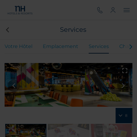
Services
Votre Hôtel
Emplacement
Services
Chamb
8