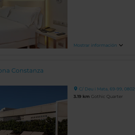
Mostrar información
lona Constanza
C/ Deu i Mata, 69-99, 0802
3.19 km
Gothic Quarter