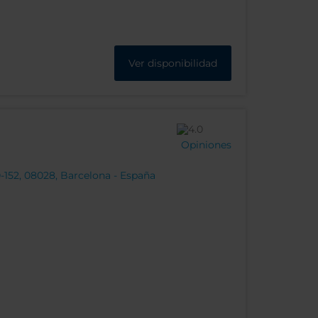
Ver disponibilidad
Opiniones
0-152, 08028, Barcelona - España