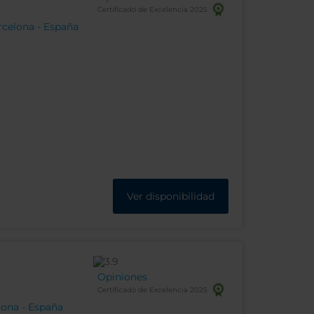
Certificado de Excelencia 2025
arcelona - España
Ver disponibilidad
Opiniones
Certificado de Excelencia 2025
lona - España