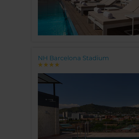
NH Barcelona Stadium