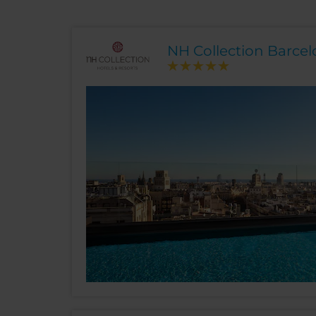
NH Collection Barce