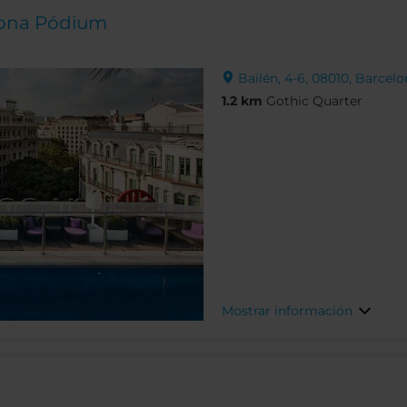
lona Pódium
Bailén, 4-6, 08010, Barcelo
1.2 km
Gothic Quarter
Mostrar información