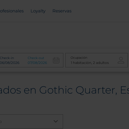
ofesionales
Loyalty
Reservas
Ocupación
Check-in
Check-out
ados en Gothic Quarter, 
o