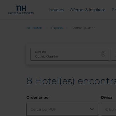
Hoteles
Ofertas & inspírate
Pr
NH Hotels
España
Gothic Quarter
Destino
8
Hotel(es) encontr
Ordenar por
Divisa
Cerca del POI
€ Eur