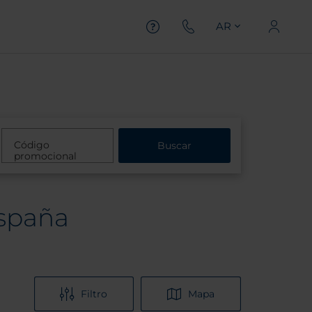
AR
Código
Buscar
promocional
España
Filtro
Mapa