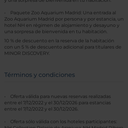
y una sorpresa de bienvenida en tu habitación.
• Paquete Zoo Aquarium Madrid: Una entrada al
Zoo Aquarium Madrid por persona y por estancia, un
hotel NH en régimen de alojamiento y desayuno y
una sorpresa de bienvenida en tu habitación.
10 % de descuento en la reserva de la habitación
con un 5 % de descuento adicional para titulares de
MINOR DISCOVERY.
Términos y condiciones
• Oferta válida para nuevas reservas realizadas
entre el 7/12/2022 y el 30/12/2026 para estancias
entre el 7/12/2022 y el 30/12/2026.
• Oferta sólo válida con los hoteles participantes:
NH Collection Palacio de Aranjuez, NH Madrid Ribera