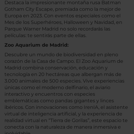
Destaca la impresionante montaña rusa
Batman
Gotham City Escape
, premiada como la mejor de
Europa en 2023. Con eventos especiales como el
Mes de los Superhéroes, Halloween y Navidad, en
Parque Warner Madrid no solo recordarás las
películas: te sentirás parte de ellas.
Zoo Aquarium de Madrid:
Descubre un mundo de biodiversidad en pleno
corazón de la Casa de Campo. El Zoo Aquarium de
Madrid combina conservación, educación y
tecnología en 20 hectáreas que albergan más de
3.000 animales de 500 especies. Vive experiencias
únicas como el moderno delfinario, el aviario
interactivo y encuentros con especies
emblemáticas como pandas gigantes y linces
ibéricos. Con innovaciones como IrenIA, el asistente
virtual de inteligencia artificial, y la experiencia de
realidad virtual en “Tierra de Gorilas”, este espacio te
conecta con la naturaleza de manera inmersiva e
inolvidable.