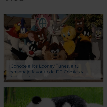
¡Conoce a los Looney Tunes, a tu
personaje favorito de DC Comics y
disfruta de las atracciones más
emocionantes en el Parque Warner
Madrid!