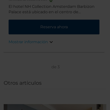
El hotel NH Collection Amsterdam Barbizon
Palace está ubicado en el centro de
Ámsterdam. junto a la estación del tren
principal, los museos y almacenes más
Reserva ahora
importantes de la zona. El edificio que data
del siglo XVII, es una atracción por sí mismo.
Mostrar información
de
3
Otros artículos