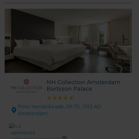
NH Collection Amsterdam
Barbizon Palace
Prins Hendrikkade, 59-72,. 1012 AD
Ámsterdam
opiniones
Certificado de Excelencia 2025