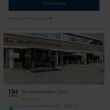
Prenota ora
per esplorare i Paesi Bassi.
Mostra informazioni
NH Amsterdam Zuid
van Leijenberghlaan 221,. 1082 GG