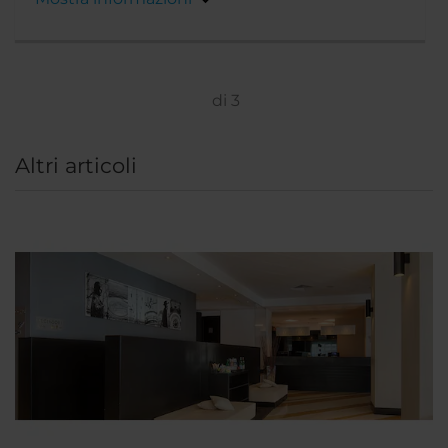
di
3
Altri articoli