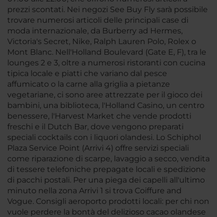
prezzi scontati. Nei negozi See Buy Fly sarà possibile
trovare numerosi articoli delle principali case di
moda internazionale, da Burberry ad Hermes,
Victoria's Secret, Nike, Ralph Lauren Polo, Rolex o
Mont Blanc. Nell'Holland Boulevard (Gate E, F), tra le
lounges 2 e 3, oltre a numerosi ristoranti con cucina
tipica locale e piatti che variano dal pesce
affumicato o la carne alla griglia a pietanze
vegetariane, ci sono aree attrezzate per il gioco dei
bambini, una biblioteca, l'Holland Casino, un centro
benessere, l'Harvest Market che vende prodotti
freschi e il Dutch Bar, dove vengono preparati
speciali cocktails con i liquori olandesi. Lo Schiphol
Plaza Service Point (Arrivi 4) offre servizi speciali
come riparazione di scarpe, lavaggio a secco, vendita
di tessere telefoniche prepagate locali e spedizione
di pacchi postali. Per una piega dei capelli all'ultimo
minuto nella zona Arrivi 1 si trova Coiffure and
Vogue. Consigli aeroporto prodotti locali: per chi non
vuole perdere la bontà del delizioso cacao olandese