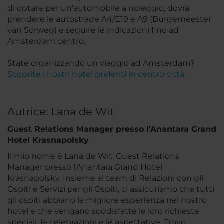
di optare per un'automobile a noleggio, dovrà
prendere le autostrade A4/E19 e A9 (Burgemeester
van Sorweg) e seguire le indicazioni fino ad
Amsterdam centro.
State organizzando un viaggio ad Amsterdam?
Scoprite i nostri hotel preferiti in centro città.
Autrice: Lana de Wit
Guest Relations Manager presso l’Anantara Grand
Hotel Krasnapolsky
Il mio nome è Lana de Wit, Guest Relations
Manager presso l’Anantara Grand Hotel
Krasnapolsky. Insieme al team di Relazioni con gli
Ospiti e Servizi per gli Ospiti, ci assicuriamo che tutti
gli ospiti abbiano la migliore esperienza nel nostro
hotel e che vengano soddisfatte le loro richieste
speciali, le celebrazioni e le aspettative. Trovo