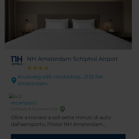
NH Amsterdam Schiphol Airport
Kruisweg 495. Hoofddorp,. 2132 NA
Amsterdam
recensioni
Certificato di Eccellenza 2025
Oltre a trovarsi a soli sette minuti di auto
dall'aeroporto, l'hotel NH Amsterdam
Schiphol Airport è vicino alle zone finanziarie
della città ed è un ottimo punto di partenza