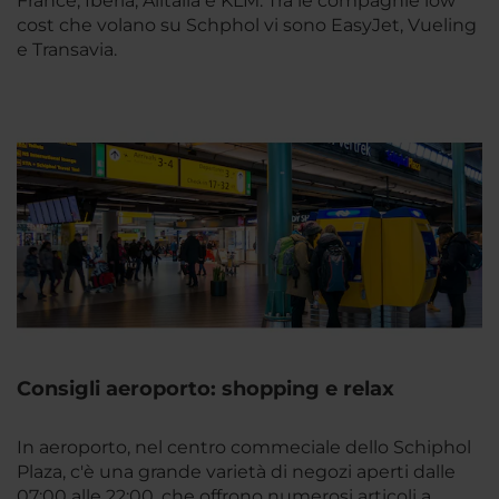
France, Iberia, Alitalia e KLM. Tra le compagnie low
cost che volano su Schphol vi sono EasyJet, Vueling
e Transavia.
Consigli aeroporto: shopping e relax
In aeroporto, nel centro commeciale dello Schiphol
Plaza, c'è una grande varietà di negozi aperti dalle
07:00 alle 22:00, che offrono numerosi articoli a