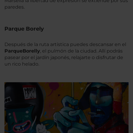
Marsella la libertad de expresión se extiende por sus
paredes.
Parque Borely
Después de la ruta artística puedes descansar en el
Parque
Borelly
, el pulmón de la ciudad. Allí podrás
pasear por el jardín japonés, relajarte o disfrutar de
un rico helado.