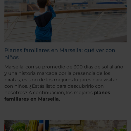
Planes familiares en Marsella: qué ver con
niños
Marsella, con su promedio de 300 días de sol al año
y una historia marcada por la presencia de los
piratas, es uno de los mejores lugares para visitar
con niños. ¿Estás listo para descubrirlo con
nosotros? A continuación, los mejores
planes
familiares en Marsella.