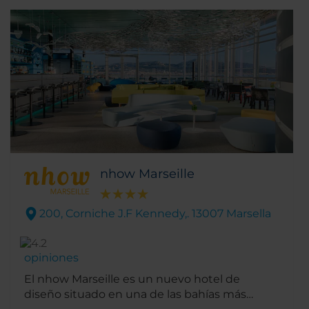
nhow Marseille
200, Corniche J.F Kennedy,. 13007 Marsella
opiniones
El nhow Marseille es un nuevo hotel de
diseño situado en una de las bahías más