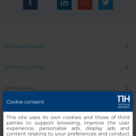
Informazioni legali
Politica sui cookie
Politica privacy
Cookie consent
Canale di segnalazione
This site uses its own cookies and those of third
parties to support browsing, improve the user
experience, personalise ads, display ads and
content relating to your preferences and conduct