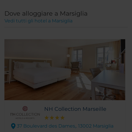
Dove alloggiare a Marsiglia
Vedi tutti gli hotel a Marsiglia
NH Collection Marseille
37 Boulevard des Dames,. 13002 Marsiglia