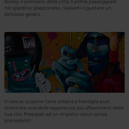
Borély, il polmone della città. li potrai passeggiare
nel giardino giapponese, rilassarti o gustare un
delizioso gelato.
In breve, scoprire l'arte urbana a Marsiglia può
diventare una delle esperienze più affascinanti della
tua vita. Preparati ad un impatto visivo senza
precedenti!