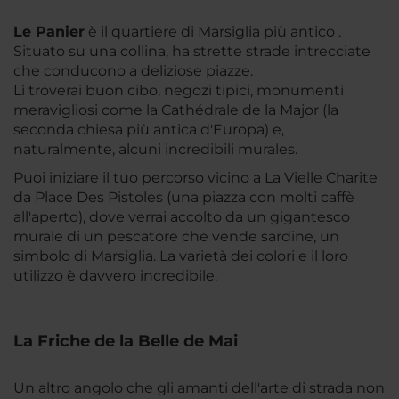
Le Panier
è il quartiere di Marsiglia più antico .
Situato su una collina, ha strette strade intrecciate
che conducono a deliziose piazze.
Lì troverai buon cibo, negozi tipici, monumenti
meravigliosi come la Cathédrale de la Major (la
seconda chiesa più antica d'Europa) e,
naturalmente, alcuni incredibili murales.
Puoi iniziare il tuo percorso vicino a La Vielle Charite
da Place Des Pistoles (una piazza con molti caffè
all'aperto), dove verrai accolto da un gigantesco
murale di un pescatore che vende sardine, un
simbolo di Marsiglia. La varietà dei colori e il loro
utilizzo è davvero incredibile.
La Friche de la Belle de Mai
Un altro angolo che gli amanti dell'arte di strada non