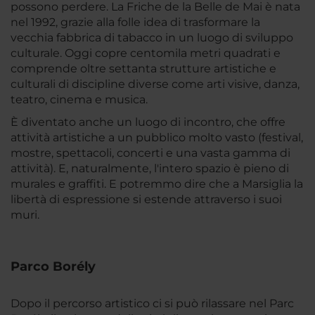
possono perdere. La Friche de la Belle de Mai è nata
nel 1992, grazie alla folle idea di trasformare la
vecchia fabbrica di tabacco in un luogo di sviluppo
culturale. Oggi copre centomila metri quadrati e
comprende oltre settanta strutture artistiche e
culturali di discipline diverse come arti visive, danza,
teatro, cinema e musica.
È diventato anche un luogo di incontro, che offre
attività artistiche a un pubblico molto vasto (festival,
mostre, spettacoli, concerti e una vasta gamma di
attività). E, naturalmente, l'intero spazio è pieno di
murales e graffiti. E potremmo dire che a Marsiglia la
libertà di espressione si estende attraverso i suoi
muri.
Parco Borély
Dopo il percorso artistico ci si può rilassare nel Parc