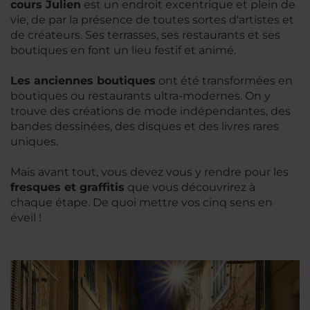
cours Julien
est un endroit excentrique et plein de
vie, de par la présence de toutes sortes d'artistes et
de créateurs. Ses terrasses, ses restaurants et ses
boutiques en font un lieu festif et animé.
Les anciennes boutiques
ont été transformées en
boutiques ou restaurants ultra-modernes. On y
trouve des créations de mode indépendantes, des
bandes dessinées, des disques et des livres rares
uniques.
Mais avant tout, vous devez vous y rendre pour les
fresques et graffitis
que vous découvrirez à
chaque étape. De quoi mettre vos cinq sens en
éveil !