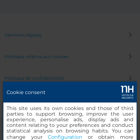
Mentions légales
Politique relative aux cookies
Politique de confidentialité
Cookie consent
Canal éthique
This site uses its own cookies and those of third
parties to support browsing, improve the user
experience, personalise ads, display ads and
content relating to your preferences and conduct
statistical analysis on browsing habits. You can
change your
Configuration
or obtain more