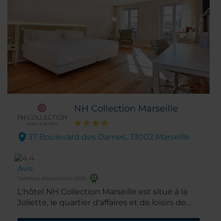
NH Collection Marseille
37 Boulevard des Dames,. 13002 Marseille
Avis
Certificat d'excellence 2025
L'hôtel NH Collection Marseille est situé à la
Joliette, le quartier d'affaires et de loisirs de
Marseille. En plus d'être pratique pour