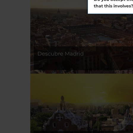
that this involves
Descubre Madrid