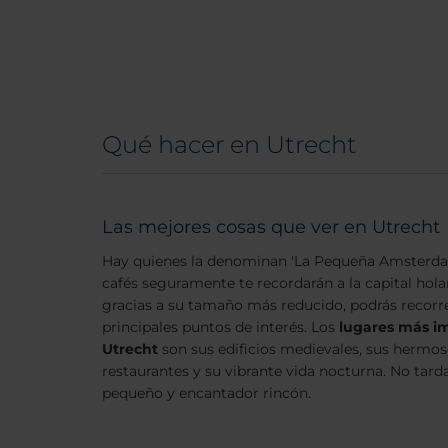
Qué hacer en Utrecht
Las mejores cosas que ver en Utrecht
Hay quienes la denominan 'La Pequeña Amsterdam
cafés seguramente te recordarán a la capital hola
gracias a su tamaño más reducido, podrás reco
principales puntos de interés. Los
lugares más i
Utrecht
son sus edificios medievales, sus hermos
restaurantes y su vibrante vida nocturna. No tar
pequeño y encantador rincón.