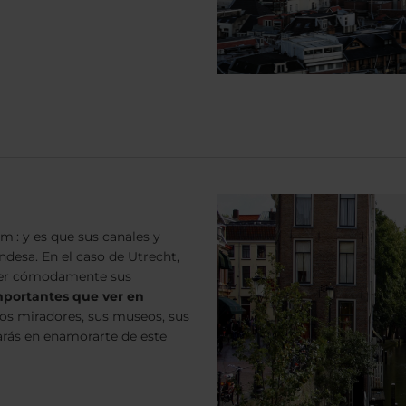
': y es que sus canales y
ndesa. En el caso de Utrecht,
rrer cómodamente sus
mportantes que ver en
os miradores, sus museos, sus
darás en enamorarte de este