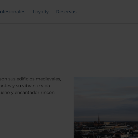
ofesionales
Loyalty
Reservas
on sus edificios medievales,
ntes y su vibrante vida
ueño y encantador rincón.