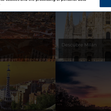
?
Descubre Milán