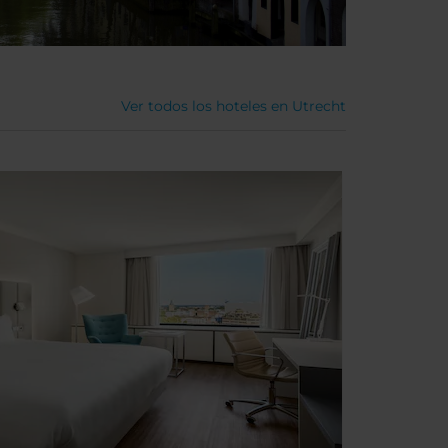
Ver todos los hoteles en Utrecht