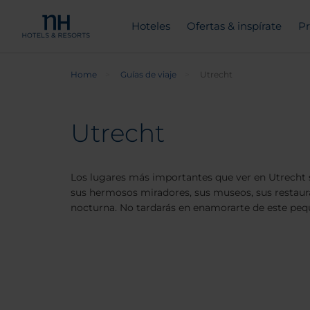
Hoteles
Ofertas & inspírate
Pr
Home
Guías de viaje
Utrecht
Utrecht
Los lugares más importantes que ver en Utrecht s
sus hermosos miradores, sus museos, sus restaura
nocturna. No tardarás en enamorarte de este peq