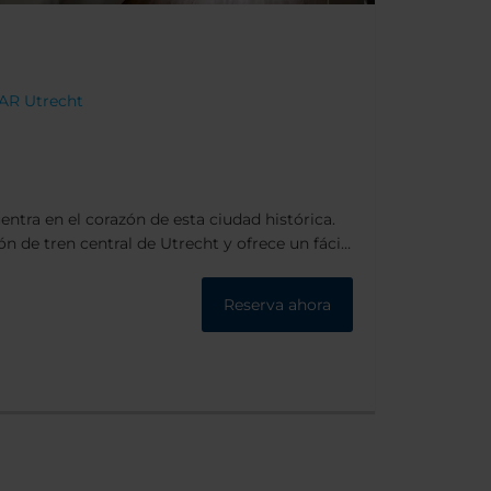
1 AR Utrecht
entra en el corazón de esta ciudad histórica.
n de tren central de Utrecht y ofrece un fácil
os Jaarbeurs y al teatro Beatrix. Se trata de
os de Utrecht, cuenta con 21 plantas, desde las
Reserva ahora
 maravillosas vistas de la ciudad.