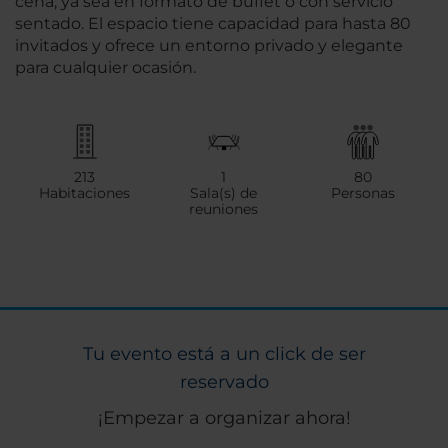
cena, ya sea en formato de buffet o con servicio
sentado. El espacio tiene capacidad para hasta 80
invitados y ofrece un entorno privado y elegante
para cualquier ocasión.
213
1
80
Habitaciones
Sala(s) de
Personas
reuniones
Tu evento está a un click de ser
reservado
¡Empezar a organizar ahora!