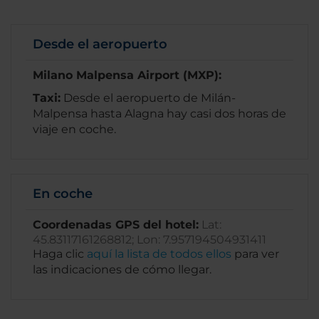
Desde el aeropuerto
Milano Malpensa Airport (MXP)
:
Taxi:
Desde el aeropuerto de Milán-
Malpensa hasta Alagna hay casi dos horas de
viaje en coche.
En coche
Coordenadas GPS del hotel:
Lat:
45.83117161268812; Lon: 7.957194504931411
Haga clic
aquí la lista de todos ellos
para ver
las indicaciones de cómo llegar.