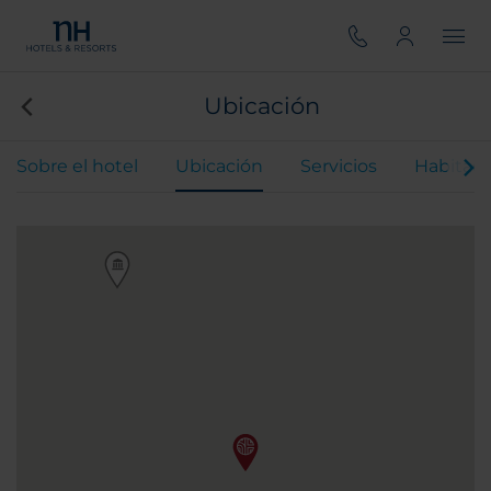
Ubicación
Sobre el hotel
Ubicación
Servicios
Habitaci