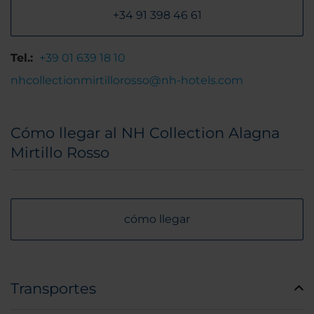
+34 91 398 46 61
Tel.:
+39 01 639 18 10
nhcollectionmirtillorosso@nh-hotels.com
Cómo llegar al NH Collection Alagna
Mirtillo Rosso
cómo llegar
Transportes