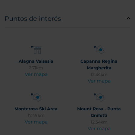
Puntos de interés
Alagna Valsesia
Capanna Regina
2.71km
Margherita
Ver mapa
12.34km
Ver mapa
Monterosa Ski Area
Mount Rosa - Punta
17.49km
Gnifetti
Ver mapa
12.34km
Ver mapa