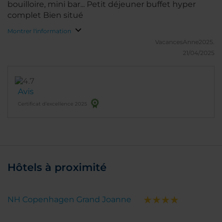
bouilloire, mini bar... Petit déjeuner buffet hyper
complet Bien situé
Montrer l'information
VacancesAnne2025.
21/04/2025
Avis
Certificat d’excellence 2025
Hôtels à proximité
NH Copenhagen Grand Joanne