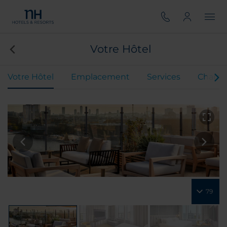
Votre Hôtel
Votre Hôtel
Emplacement
Services
Chamb
79