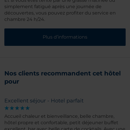
Et si vous êtes tenté par une grasse matinée ou
simplement fatigué après une journée de
découvertes, vous pouvez profiter du service en
chambre 24 h/24.
Plus d’informations
Nos clients recommandent cet hôtel
pour
Excellent séjour - Hotel parfait
Accueil chaleur et bienveillance, belle chambre,
hôtel propre et confortable, petit déjeuner buffet
excellent, bar avec belle carte de cocktails. Avec une