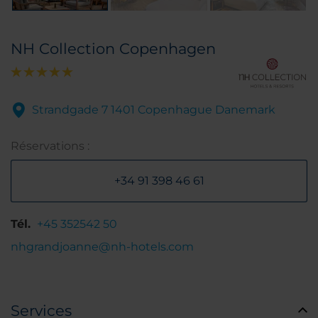
NH Collection Copenhagen
Strandgade 7 1401 Copenhague Danemark
Réservations :
+34 91 398 46 61
Tél.
+45 352542 50
nhgrandjoanne@nh-hotels.com
Services