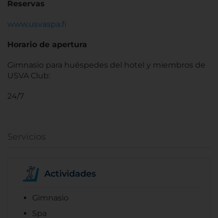
Reservas
www.usvaspa.fi
Horario de apertura
Gimnasio para huéspedes del hotel y miembros de
USVA Club:
24/7
Servicios
Actividades
Gimnasio
Spa