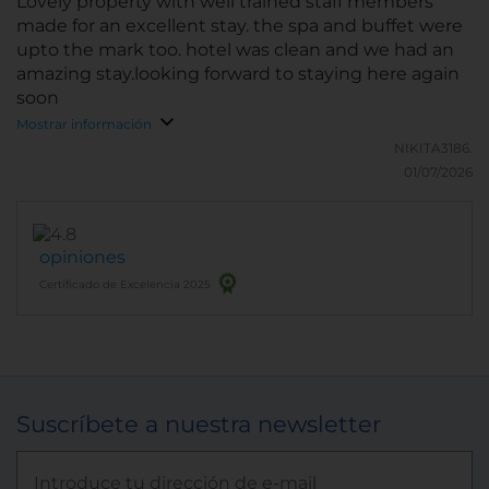
Lovely property with well trained staff members
made for an excellent stay. the spa and buffet were
upto the mark too. hotel was clean and we had an
amazing stay.looking forward to staying here again
soon
Mostrar información
NIKITA3186.
01/07/2026
opiniones
Certificado de Excelencia 2025
Suscríbete a nuestra newsletter