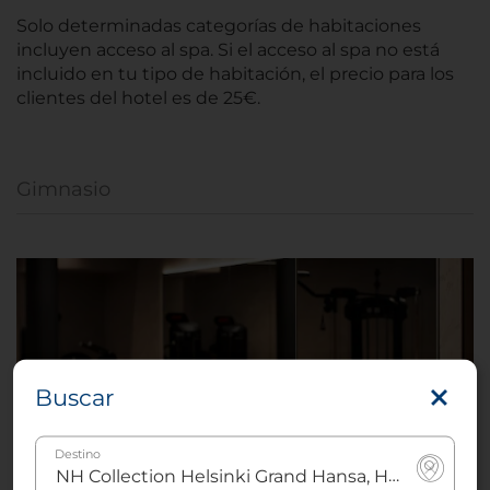
Solo determinadas categorías de habitaciones
incluyen acceso al spa. Si el acceso al spa no está
incluido en tu tipo de habitación, el precio para los
clientes del hotel es de 25€.
Gimnasio
Buscar
Destino