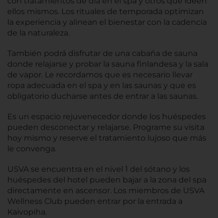
con tratamientos de día en el spa y otros que ideen
ellos mismos. Los rituales de temporada optimizan
la experiencia y alinean el bienestar con la cadencia
de la naturaleza.
También podrá disfrutar de una cabaña de sauna
donde relajarse y probar la sauna finlandesa y la sala
de vapor. Le recordamos que es necesario llevar
ropa adecuada en el spa y en las saunas y que es
obligatorio ducharse antes de entrar a las saunas.
Es un espacio rejuvenecedor donde los huéspedes
pueden desconectar y relajarse. Programe su visita
hoy mismo y reserve el tratamiento lujoso que más
le convenga.
USVA se encuentra en el nivel 1 del sótano y los
huéspedes del hotel pueden bajar a la zona del spa
directamente en ascensor. Los miembros de USVA
Wellness Club pueden entrar por la entrada a
Kaivopiha.