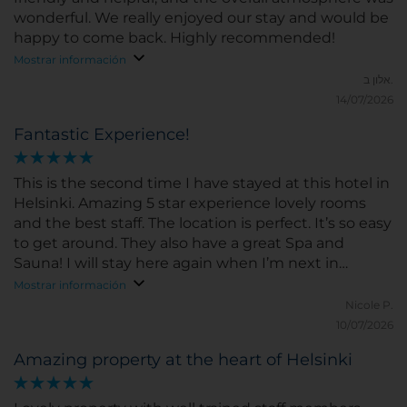
wonderful. We really enjoyed our stay and would be
happy to come back. Highly recommended!
Mostrar información
אלון ב.
14/07/2026
Fantastic Experience!
This is the second time I have stayed at this hotel in
Helsinki. Amazing 5 star experience lovely rooms
and the best staff. The location is perfect. It’s so easy
to get around. They also have a great Spa and
Sauna! I will stay here again when I’m next in
Helsinki.
Mostrar información
Nicole P.
10/07/2026
Amazing property at the heart of Helsinki