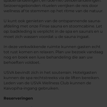
spabehandelingen, en doe-het-zelfbehandelingen.
Seizoensgebonden rituelen verrijken de reis door
wellness af te stemmen op het ritme van de natuur.
U kunt ook genieten van de ontspannende sauna-
afdeling met onze Finse sauna en stoomcabine. Let
op: badkleding is verplicht in de spa en sauna's en u
moet zich wassen voordat u de sauna ingaat.
In deze verkwikkende ruimte kunnen gasten echt
tot rust komen en relaxen. Plan uw bezoek vandaag
nog en boek een luxe behandeling die aan uw
behoeften voldoet.
USVA bevindt zich in het souterrain. Hotelgasten
kunnen de spa rechtstreeks via de liften bereiken.
Leden van de USVA Wellness Club kunnen de
Kaivopiha-ingang gebruiken.
Reserveringen