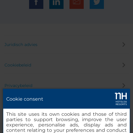
Juridisch advies
Cookiebeleid
Privacybeleid
Cookie consent
Klokkenluider
This site uses its own cookies and those of third
parties to support browsing, improve the user
experience, personalise ads, display ads and
content relating to your preferences and conduct