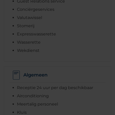
Guest Relations service
Conciërgeservices
Valutawissel
Stomerij
Expresswasserette
Wasserette
Wekdienst
Algemeen
Receptie 24 uur per dag beschikbaar
Airconditioning
Meertalig personeel
Kluis