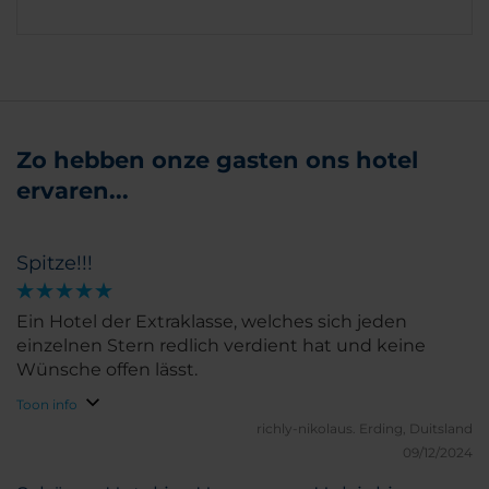
Zo hebben onze gasten ons hotel
ervaren...
Spitze!!!
Ein Hotel der Extraklasse, welches sich jeden
einzelnen Stern redlich verdient hat und keine
Wünsche offen lässt.
Toon info
richly-nikolaus.
Erding, Duitsland
09/12/2024