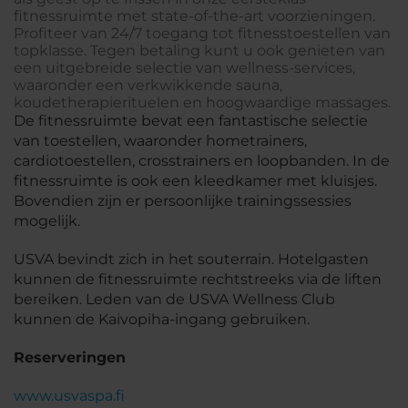
fitnessruimte met state-of-the-art voorzieningen.
Profiteer van 24/7 toegang tot fitnesstoestellen van
topklasse. Tegen betaling kunt u ook genieten van
een uitgebreide selectie van wellness-services,
waaronder een verkwikkende sauna,
koudetherapierituelen en hoogwaardige massages.
De fitnessruimte bevat een fantastische selectie
van toestellen, waaronder hometrainers,
cardiotoestellen, crosstrainers en loopbanden. In de
fitnessruimte is ook een kleedkamer met kluisjes.
Bovendien zijn er persoonlijke trainingssessies
mogelijk.
USVA bevindt zich in het souterrain. Hotelgasten
kunnen de fitnessruimte rechtstreeks via de liften
bereiken. Leden van de USVA Wellness Club
kunnen de Kaivopiha-ingang gebruiken.
Reserveringen
www.usvaspa.fi