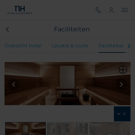
Faciliteiten
Overzicht hotel
Locatie & route
Faciliteiten
8